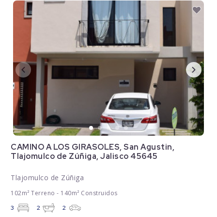
CAMINO A LOS GIRASOLES, San Agustin,
Tlajomulco de Zúñiga, Jalisco 45645
Tlajomulco de Zúñiga
102m² Terreno - 140m² Construidos
3
2
2