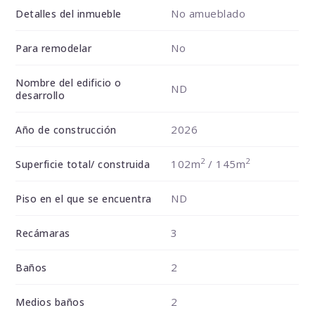
No amueblado
Detalles del inmueble
No
Para remodelar
Nombre del edificio o
ND
desarrollo
2026
Año de construcción
2
2
102m
/ 145m
Superficie total/ construida
ND
Piso en el que se encuentra
3
Recámaras
2
Baños
2
Medios baños