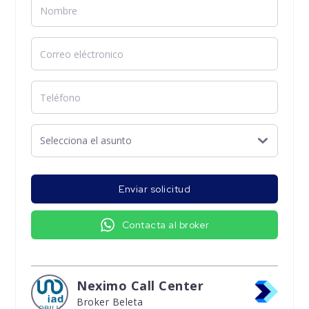
Enviar solicitud
Contacta al broker
Neximo Call Center
Broker Beleta