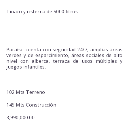
Tinaco y cisterna de 5000 litros.
Paraíso cuenta con seguridad 24/7, amplias áreas
verdes y de esparcimiento, áreas sociales de alto
nivel con alberca, terraza de usos múltiples y
juegos infantiles.
102 Mts Terreno
145 Mts Construcción
3,990,000.00