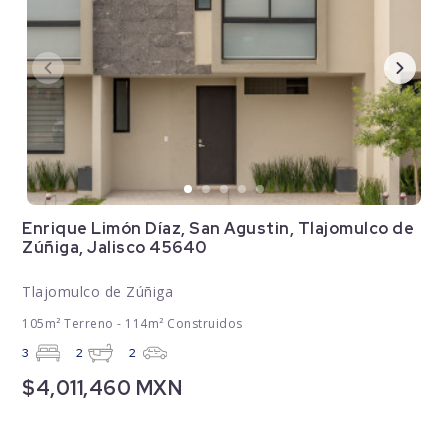
Enrique Limón Díaz, San Agustin, Tlajomulco de
Zúñiga, Jalisco 45640
Tlajomulco de Zúñiga
105m² Terreno - 114m² Construidos
3
2
2
$4,011,460 MXN