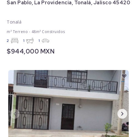
San Pablo, La Providencia, Tonalá, Jalisco 45420
Tonalá
m² Terreno - 48m² Construidos
2
1
1
$944,000 MXN