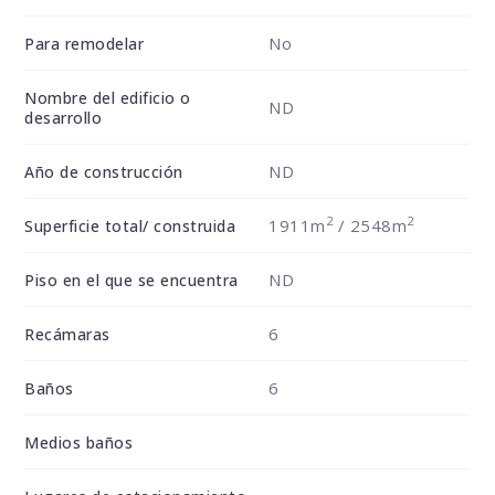
No
Para remodelar
Nombre del edificio o
ND
desarrollo
ND
Año de construcción
2
2
1911m
/ 2548m
Superficie total/ construida
ND
Piso en el que se encuentra
6
Recámaras
6
Baños
Medios baños