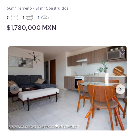
66m² Terreno - 81m² Construidos
3
1
1
$1,780,000 MXN