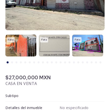
Foto
Foto
Foto
F
$27,000,000 MXN
CASA EN VENTA
Subtipo
No especificado
Detalles del inmueble