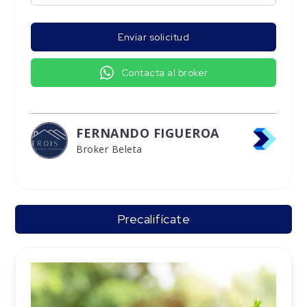
Enviar solicitud
Contacta al broker
FERNANDO FIGUEROA
Broker Beleta
Precalifícate