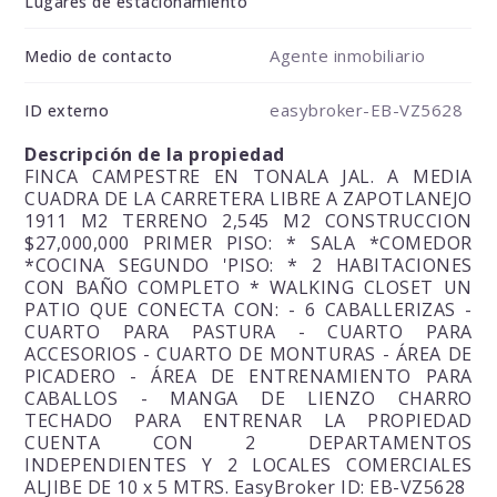
Lugares de estacionamiento
Agente inmobiliario
Medio de contacto
easybroker-EB-VZ5628
ID externo
Descripción de la propiedad
FINCA CAMPESTRE EN TONALA JAL. A MEDIA
CUADRA DE LA CARRETERA LIBRE A ZAPOTLANEJO
1911 M2 TERRENO 2,545 M2 CONSTRUCCION
$27,000,000 PRIMER PISO: * SALA *COMEDOR
*COCINA SEGUNDO 'PISO: * 2 HABITACIONES
CON BAÑO COMPLETO * WALKING CLOSET UN
PATIO QUE CONECTA CON: - 6 CABALLERIZAS -
CUARTO PARA PASTURA - CUARTO PARA
ACCESORIOS - CUARTO DE MONTURAS - ÁREA DE
PICADERO - ÁREA DE ENTRENAMIENTO PARA
CABALLOS - MANGA DE LIENZO CHARRO
TECHADO PARA ENTRENAR LA PROPIEDAD
CUENTA CON 2 DEPARTAMENTOS
INDEPENDIENTES Y 2 LOCALES COMERCIALES
ALJIBE DE 10 x 5 MTRS. EasyBroker ID: EB-VZ5628