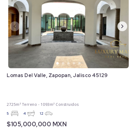
Lomas Del Valle, Zapopan, Jalisco 45129
2725m² Terreno - 1093m² Construidos
5
4
12
$105,000,000 MXN