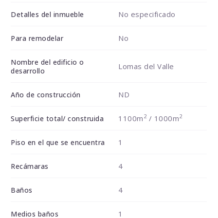
No especificado
Detalles del inmueble
No
Para remodelar
Nombre del edificio o
Lomas del Valle
desarrollo
ND
Año de construcción
2
2
1100m
/ 1000m
Superficie total/ construida
1
Piso en el que se encuentra
4
Recámaras
4
Baños
1
Medios baños