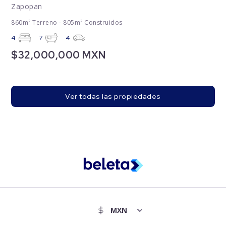
Zapopan
860m² Terreno - 805m² Construidos
4
7
4
$32,000,000 MXN
Ver todas las propiedades