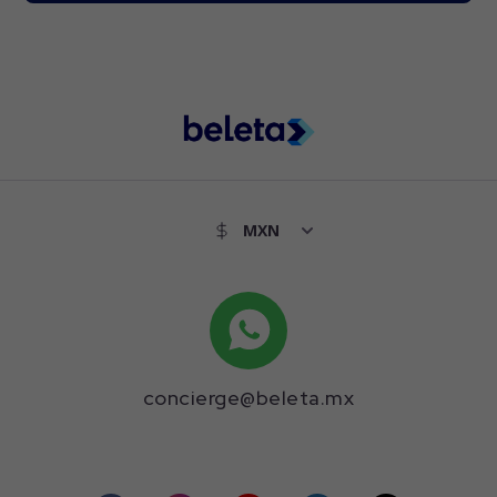
concierge@beleta.mx