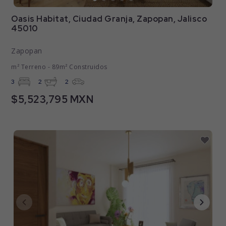
Oasis Habitat, Ciudad Granja, Zapopan, Jalisco
45010
Zapopan
m² Terreno - 89m² Construidos
3
2
2
$5,523,795 MXN