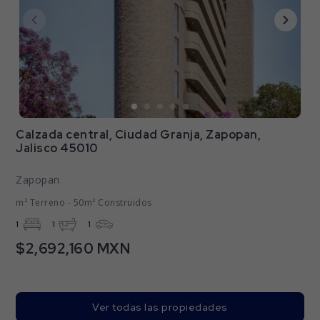
Calzada central, Ciudad Granja, Zapopan,
Jalisco 45010
Zapopan
m² Terreno - 50m² Construidos
1
1
1
$2,692,160 MXN
Ver todas las propiedades