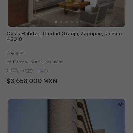
Oasis Habitat, Ciudad Granja, Zapopan, Jalisco
45010
Zapopan
m² Terreno - 62m² Construidos
2
1
1
$3,658,000 MXN