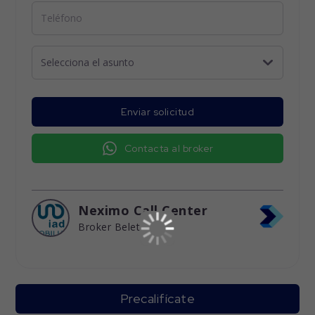
Enviar solicitud
Contacta al broker
Neximo Call Center
Broker Beleta
Precalifícate