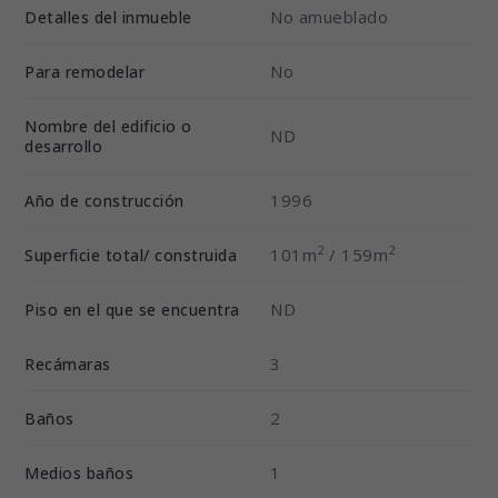
No amueblado
Detalles del inmueble
No
Para remodelar
Nombre del edificio o
ND
desarrollo
1996
Año de construcción
2
2
101m
/ 159m
Superficie total/ construida
ND
Piso en el que se encuentra
3
Recámaras
2
Baños
1
Medios baños