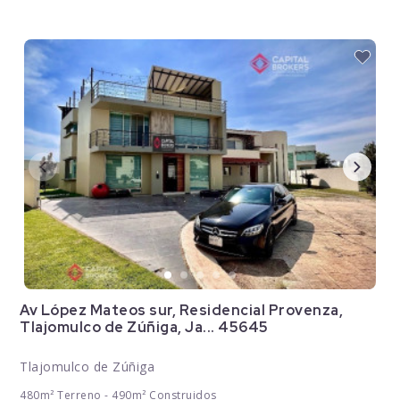
Av López Mateos sur, Residencial Provenza,
Tlajomulco de Zúñiga, Ja... 45645
Tlajomulco de Zúñiga
480m² Terreno - 490m² Construidos