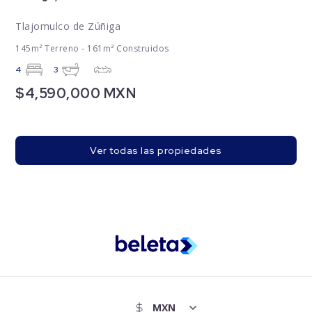
Tlajomulco de Zúñiga
145m² Terreno - 161m² Construidos
4
3
$4,590,000 MXN
Ver todas las propiedades