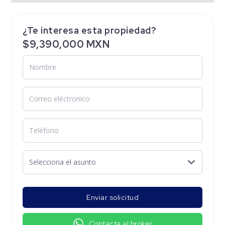
¿Te interesa esta propiedad?
$9,390,000 MXN
Enviar solicitud
Contacta al broker