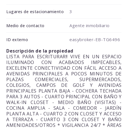
3
Lugares de estacionamiento
Agente inmobiliario
Medio de contacto
easybroker-EB-TG6496
ID externo
Descripción de la propiedad
LISTA PARA ESCRITURAR!! VIVE EN UN ESPACIO
ILUMINADO CON ACABADOS IMPECABLES,
EXCELENTE CONECTIVIDAD CON FÁCIL ACCESO A
AVENIDAS PRINCIPALES A POCOS MINUTOS DE
PLAZAS COMERCIALES, SUPERMERCADOS,
COLEGIOS, CAMPOS DE GOLF Y AVENIDAS
PRINCIPALES PLANTA BAJA - COCHERA TECHADA
PARA 3 AUTOS - CUARTO PRINCIPAL CON BAÑO Y
WALK-IN CLOSET - MEDIO BAÑO (VISITAS) -
COCINA AMPLIA - SALA - COMEDOR - JARDÍN
PLANTA ALTA - CUARTO 2 CON CLOSET Y ACCESO
A TERRAZA - CUARTO 3 CON CLOSET Y BAÑO
AMENIDADES/OTROS * VIGILANCIA 24/7 * ÁREAS