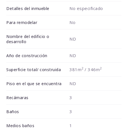
No especificado
Detalles del inmueble
No
Para remodelar
Nombre del edificio o
ND
desarrollo
ND
Año de construcción
2
2
381m
/ 346m
Superficie total/ construida
ND
Piso en el que se encuentra
3
Recámaras
3
Baños
1
Medios baños