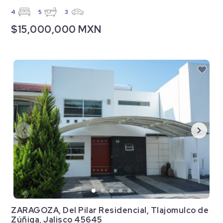
4
5
3
$15,000,000 MXN
ZARAGOZA, Del Pilar Residencial, Tlajomulco de
Zúñiga, Jalisco 45645