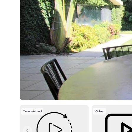
Tour virtual
Video