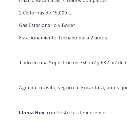
Cuatro Recamaras, 4 Baños Completos.
2 Cisternas de 15,000 L.
Gas Estacionario y Boiler
Estacionamiento Techado para 2 autos.
Todo en una Superficie de 750 m2 y 632 m2 de 
Agenda tu visita, seguro te Encantará, antes qu
Llama Hoy
, con Gusto te atenderemos.