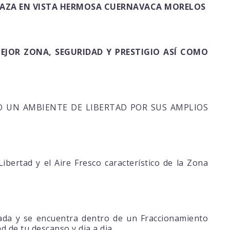
RRAZA EN VISTA HERMOSA CUERNAVACA MORELOS
EJOR ZONA, SEGURIDAD Y PRESTIGIO ASÍ COMO
O UN AMBIENTE DE LIBERTAD POR SUS AMPLIOS
bertad y el Aire Fresco característico de la Zona
da y se encuentra dentro de un Fraccionamiento
d de tu descanso y dia a dia.