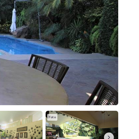
Foto
Foto