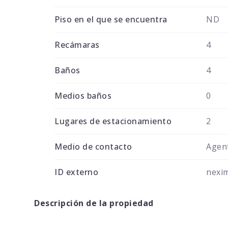
Piso en el que se encuentra
ND
Recámaras
4
Baños
4
Medios baños
0
Lugares de estacionamiento
2
Medio de contacto
Agent
ID externo
nexi
Descripción de la propiedad