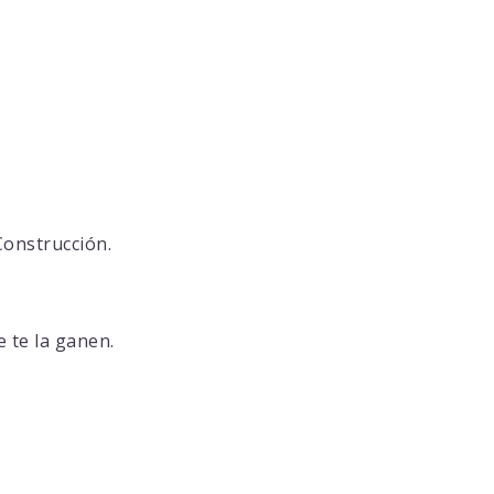
Construcción.
e te la ganen.