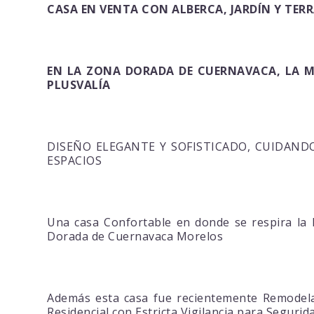
CASA EN VENTA CON ALBERCA, JARDÍN Y TE
EN LA ZONA DORADA DE CUERNAVACA, LA M
PLUSVALÍA
DISEÑO ELEGANTE Y SOFISTICADO, CUIDAND
ESPACIOS
Una casa Confortable en donde se respira la Li
Dorada de Cuernavaca Morelos
Además esta casa fue recientemente Remodela
Residencial con Estricta Vigilancia para Segurida