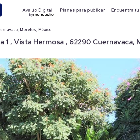
Avalúo Digital
Planes para publicar
Encuentra tu
by
uernavaca, Morelos, México
 1 , Vista Hermosa , 62290 Cuernavaca, 