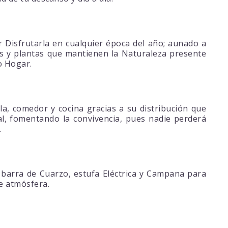
 Disfrutarla en cualquier época del año; aunado a
es y plantas que mantienen la Naturaleza presente
o Hogar.
a, comedor y cocina gracias a su distribución que
al, fomentando la convivencia, pues nadie perderá
.
 barra de Cuarzo, estufa Eléctrica y Campana para
e atmósfera.