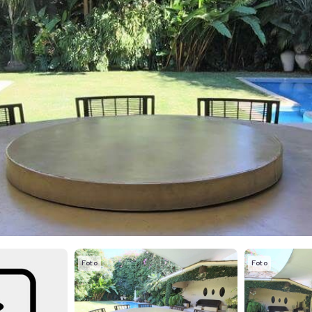
Foto
Foto