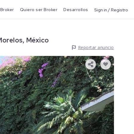
 Broker
Quiero ser Broker
Desarrollos
Sign in / Registro
Morelos, México
Reportar anuncio