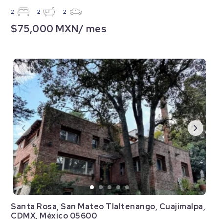
2
2
2
$75,000 MXN/ mes
Santa Rosa, San Mateo Tlaltenango, Cuajimalpa,
CDMX, México 05600