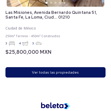
Las Misiones, Avenida Bernardo Quintana 51,
Santa Fe, La Loma, Ciud... 01210
Ciudad de México
250m² Terreno - 450m² Construidos
3
4
3
$25,800,000 MXN
Ver todas las propiedades