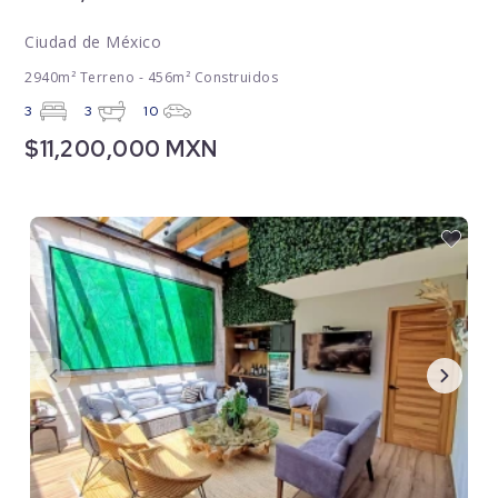
Ciudad de México
2940m² Terreno - 456m² Construidos
3
3
10
$11,200,000 MXN