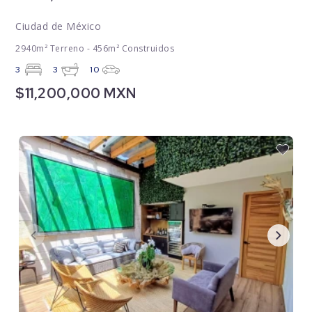
Ciudad de México
2940m² Terreno - 456m² Construidos
3
3
10
$11,200,000 MXN