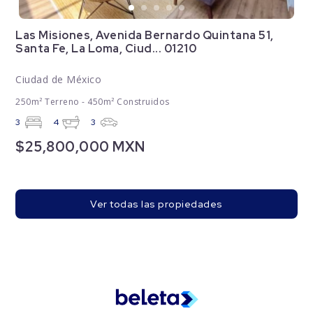
Las Misiones, Avenida Bernardo Quintana 51,
Santa Fe, La Loma, Ciud... 01210
Ciudad de México
250m² Terreno - 450m² Construidos
3
4
3
$25,800,000 MXN
Ver todas las propiedades