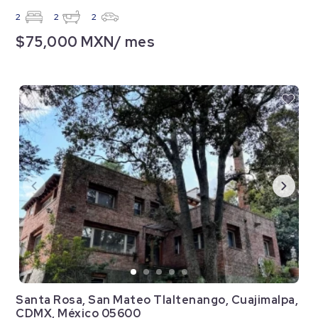
2
2
2
$75,000 MXN/ mes
Santa Rosa, San Mateo Tlaltenango, Cuajimalpa,
CDMX, México 05600