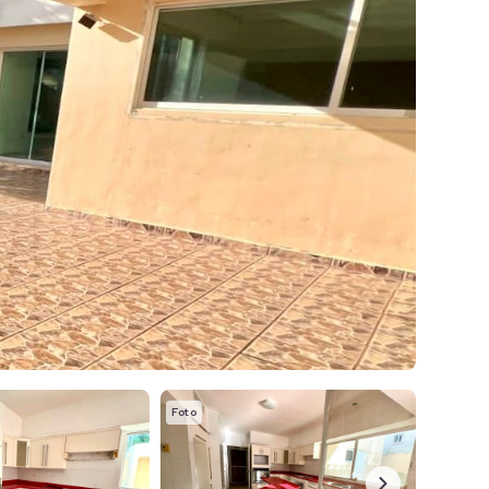
Foto
Foto