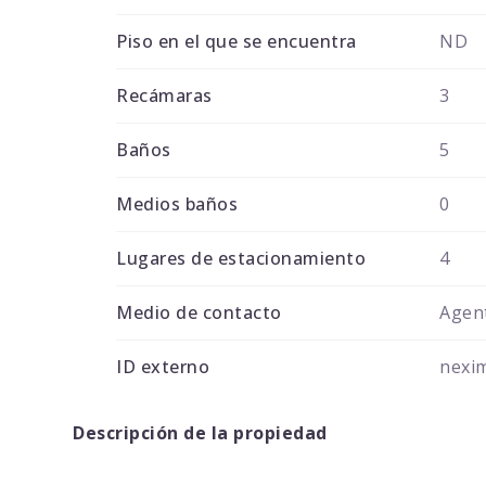
Piso en el que se encuentra
ND
Recámaras
3
Baños
5
Medios baños
0
Lugares de estacionamiento
4
Medio de contacto
Agent
ID externo
nexi
Descripción de la propiedad