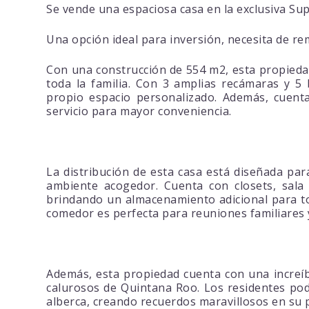
Se vende una espaciosa casa en la exclusiva S
Una opción ideal para inversión, necesita de re
Con una construcción de 554 m2, esta propiedad
toda la familia. Con 3 amplias recámaras y 5
propio espacio personalizado. Además, cuenta
servicio para mayor conveniencia.
La distribución de esta casa está diseñada pa
ambiente acogedor. Cuenta con closets, sala 
brindando un almacenamiento adicional para tod
comedor es perfecta para reuniones familiares
Además, esta propiedad cuenta con una increíbl
calurosos de Quintana Roo. Los residentes pod
alberca, creando recuerdos maravillosos en su 