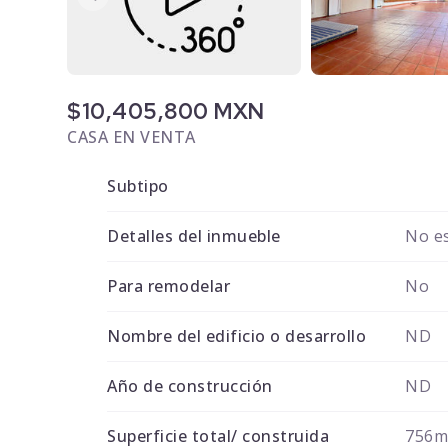
$10,405,800 MXN
CASA EN VENTA
Subtipo
Detalles del inmueble
No es
Para remodelar
No
Nombre del edificio o desarrollo
ND
Año de construcción
ND
Superficie total/ construida
756