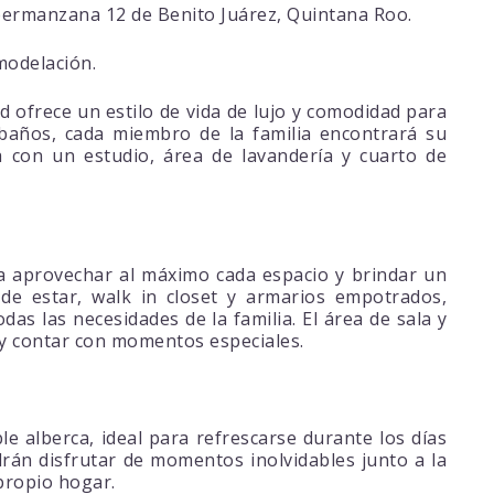
upermanzana 12 de Benito Juárez, Quintana Roo.
modelación.
 ofrece un estilo de vida de lujo y comodidad para
 baños, cada miembro de la familia encontrará su
 con un estudio, área de lavandería y cuarto de
ra aprovechar al máximo cada espacio y brindar un
de estar, walk in closet y armarios empotrados,
as las necesidades de la familia. El área de sala y
 y contar con momentos especiales.
e alberca, ideal para refrescarse durante los días
rán disfrutar de momentos inolvidables junto a la
propio hogar.