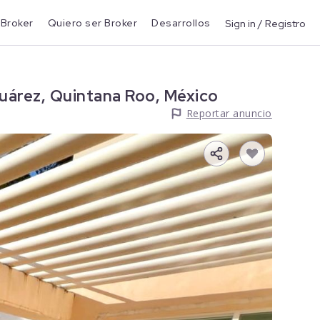
 Broker
Quiero ser Broker
Desarrollos
Sign in / Registro
uárez, Quintana Roo, México
Reportar anuncio