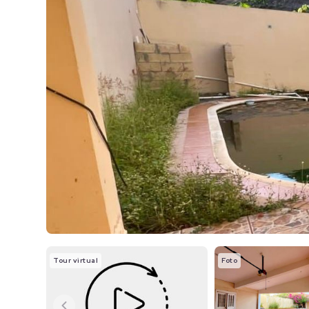
Tour virtual
Foto