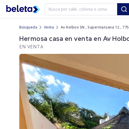
Búsqueda
Venta
Av Holbox SN , Supermanzana 12 , 775
Hermosa casa en venta en Av Holbo
EN VENTA