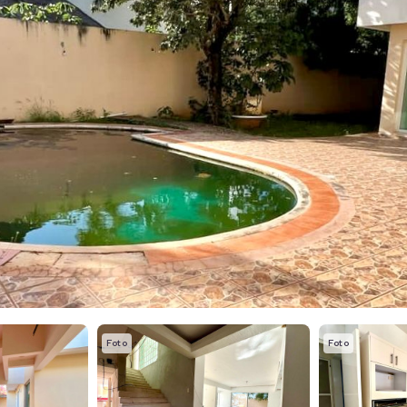
Foto
Foto