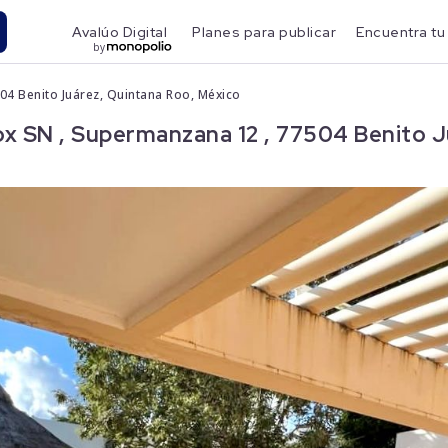
Avalúo Digital
Planes para publicar
Encuentra tu
by
04 Benito Juárez, Quintana Roo, México
x SN , Supermanzana 12 , 77504 Benito J