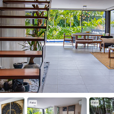
Foto
Foto