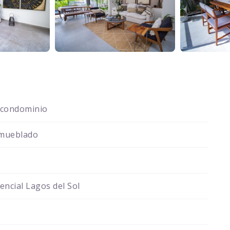
 condominio
mueblado
encial Lagos del Sol