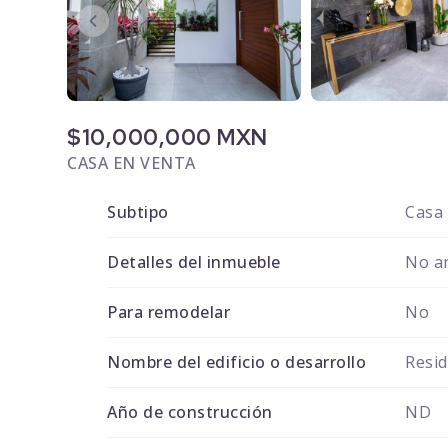
$10,000,000 MXN
CASA EN VENTA
Subtipo
Casa
Detalles del inmueble
No a
Para remodelar
No
Nombre del edificio o desarrollo
Resid
Año de construcción
ND