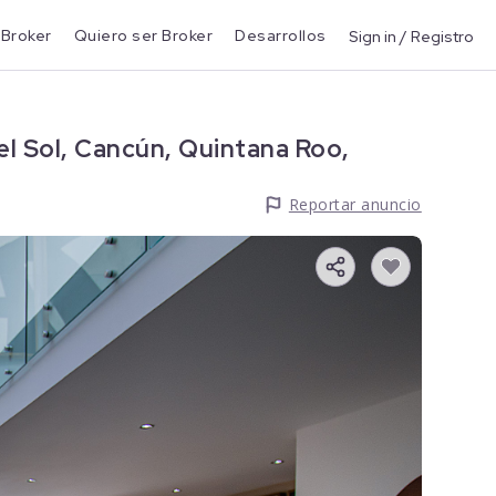
 Broker
Quiero ser Broker
Desarrollos
Sign in / Registro
el Sol, Cancún, Quintana Roo,
Reportar anuncio