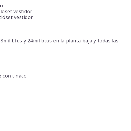
to
lóset vestidor
lóset vestidor
mil btus y 24mil btus en la planta baja y todas las
 con tinaco.