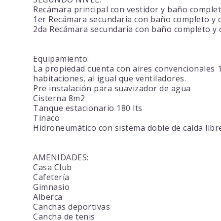
Recámara principal con vestidor y baño comple
1er Recámara secundaria con baño completo y c
2da Recámara secundaria con baño completo y c
Equipamiento:
La propiedad cuenta con aires convencionales 18
habitaciones, al igual que ventiladores.
Pre instalación para suavizador de agua
Cisterna 8m2
Tanque estacionario 180 lts
Tinaco
Hidroneumático con sistema doble de caída libre
AMENIDADES:
Casa Club
Cafetería
Gimnasio
Alberca
Canchas deportivas
Cancha de tenis