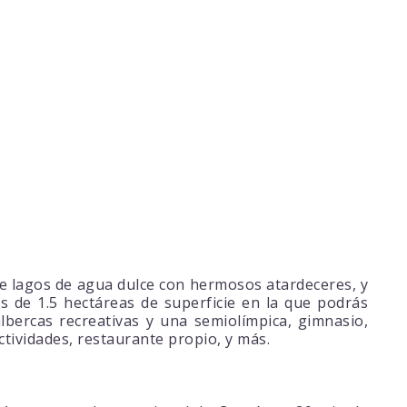
e lagos de agua dulce con hermosos atardeceres, y
 de 1.5 hectáreas de superficie en la que podrás
 albercas recreativas y una semiolímpica, gimnasio,
ctividades, restaurante propio, y más.