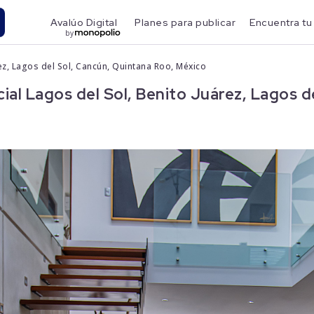
Avalúo Digital
Planes para publicar
Encuentra tu
by
rez, Lagos del Sol, Cancún, Quintana Roo, México
al Lagos del Sol, Benito Juárez, Lagos d