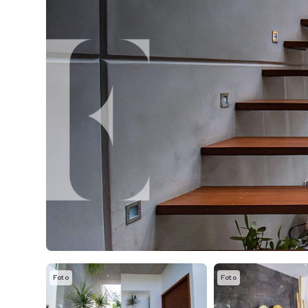
Foto
Foto