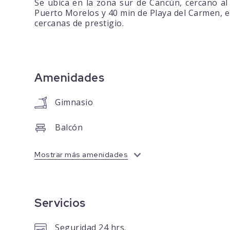
Se ubica en la zona sur de Cancún, cercano al
Puerto Morelos y 40 min de Playa del Carmen, e
cercanas de prestigio.
Amenidades
Gimnasio
Balcón
Mostrar más amenidades
Servicios
Seguridad 24 hrs.