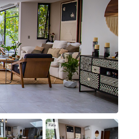
Foto
Foto