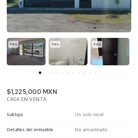
Foto
Foto
Foto
F
$1,225,000 MXN
CASA EN VENTA
Un solo nivel
Subtipo
No amueblado
Detalles del inmueble