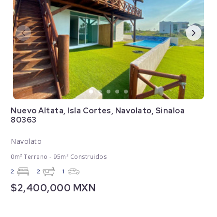
Nuevo Altata, Isla Cortes, Navolato, Sinaloa
80363
Navolato
0m² Terreno - 95m² Construidos
2
2
1
$2,400,000 MXN