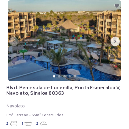
Blvd. Península de Lucenilla, Punta Esmeralda V,
Navolato, Sinaloa 80363
Navolato
0m² Terreno - 65m² Construidos
2
1
2