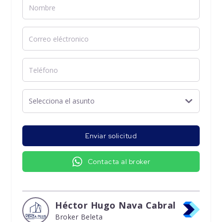
Enviar solicitud
Contacta al broker
Héctor Hugo Nava Cabral
Broker Beleta