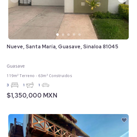
Nueve, Santa María, Guasave, Sinaloa 81045
Guasave
119m² Terreno - 63m² Construidos
3
1
1
$1,350,000 MXN