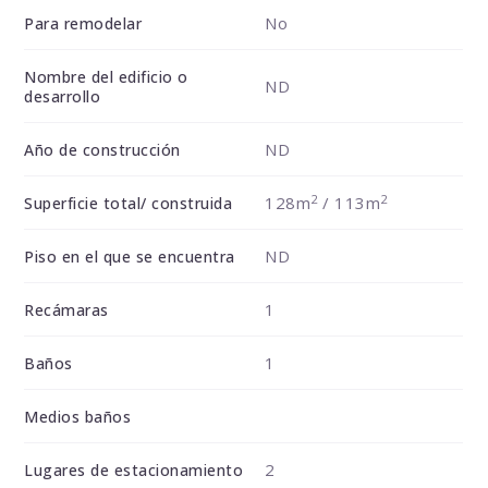
No
Para remodelar
Nombre del edificio o
ND
desarrollo
ND
Año de construcción
2
2
128m
/ 113m
Superficie total/ construida
ND
Piso en el que se encuentra
1
Recámaras
1
Baños
Medios baños
2
Lugares de estacionamiento