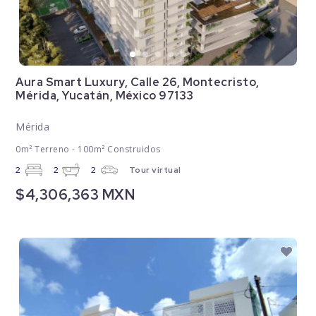
Aura Smart Luxury, Calle 26, Montecristo,
Mérida, Yucatán, México 97133
Mérida
0m² Terreno - 100m² Construidos
2
2
2
Tour virtual
$4,306,363 MXN