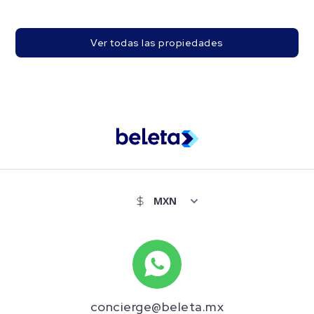
Ver todas las propiedades
concierge@beleta.mx