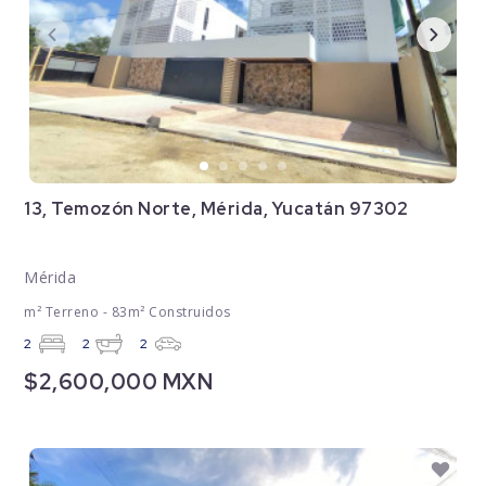
13, Temozón Norte, Mérida, Yucatán 97302
Mérida
m² Terreno - 83m² Construidos
2
2
2
$2,600,000 MXN