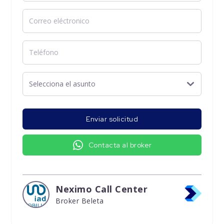
Enviar solicitud
Contacta al broker
Neximo Call Center
Broker Beleta