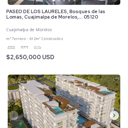
PASEO DE LOS LAURELES, Bosques de las
Lomas, Cuajimalpa de Morelos,... 05120
Cuajimalpa de Morelos
m² Terreno - 612m² Construidos
$2,650,000 USD