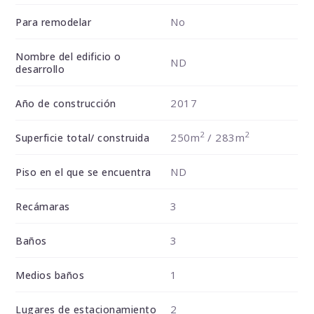
No
Para remodelar
Nombre del edificio o
ND
desarrollo
2017
Año de construcción
2
2
250m
/ 283m
Superficie total/ construida
ND
Piso en el que se encuentra
3
Recámaras
3
Baños
1
Medios baños
2
Lugares de estacionamiento