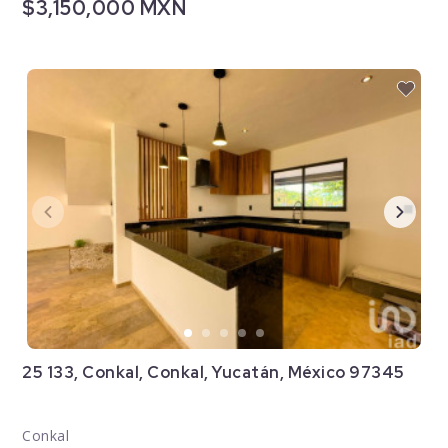
$3,150,000 MXN
25 133, Conkal, Conkal, Yucatán, México 97345
Conkal