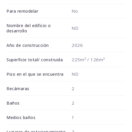
No
Para remodelar
Nombre del edificio o
ND
desarrollo
2026
Año de construcción
2
2
225m
/ 126m
Superficie total/ construida
ND
Piso en el que se encuentra
2
Recámaras
2
Baños
1
Medios baños
2
Lugares de estacionamiento