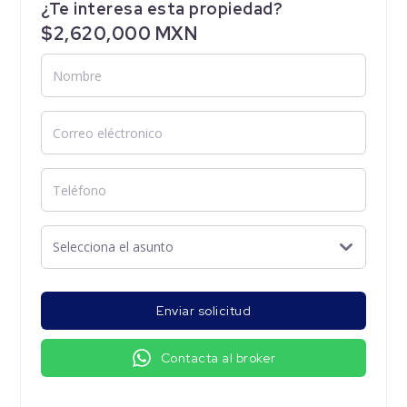
¿Te interesa esta propiedad?
$2,620,000 MXN
Enviar solicitud
Contacta al broker