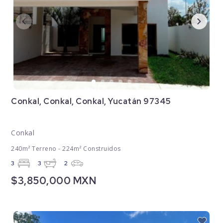
Conkal, Conkal, Conkal, Yucatán 97345
Conkal
240m² Terreno - 224m² Construidos
3
3
2
$3,850,000 MXN