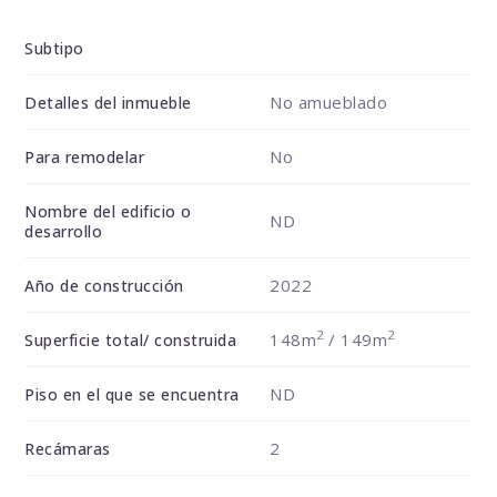
Subtipo
No amueblado
Detalles del inmueble
No
Para remodelar
Nombre del edificio o
ND
desarrollo
2022
Año de construcción
2
2
148m
/ 149m
Superficie total/ construida
ND
Piso en el que se encuentra
2
Recámaras