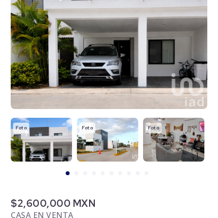
Foto
Foto
Foto
F
$2,600,000 MXN
CASA EN VENTA