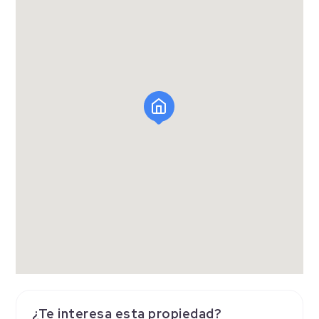
¿Te interesa esta propiedad?