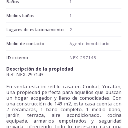
1
Baños
1
Medios baños
2
Lugares de estacionamiento
Agente inmobiliario
Medio de contacto
NEX-297143
ID externo
Descripción de la propiedad
Ref: NEX-297143
En venta esta increíble casa en Conkal, Yucatán,
una propiedad perfecta para aquellos que buscan
un hogar acogedor y lleno de comodidades. Con
una construcción de 149 m2, esta casa cuenta con
2 recámaras, 1 baño completo, 1 medio baño,
jardín, terraza, aire acondicionado, cocina
equipada, armarios empotrados y seguridad
privada, ofreciendo todo lo necesario para una