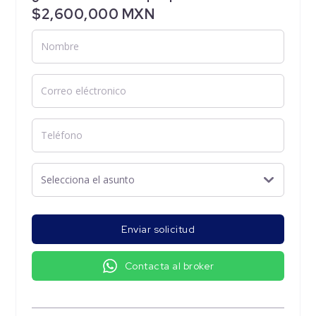
$2,600,000 MXN
Enviar solicitud
Contacta al broker