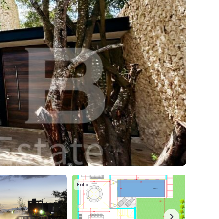
Foto
Foto