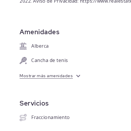
2022. Aviso de Privacidad: https://www.realest
Amenidades
Alberca
Cancha de tenis
Mostrar más amenidades
Servicios
Fraccionamiento