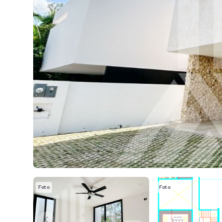
Foto
Foto