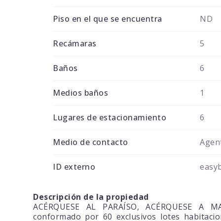
Piso en el que se encuentra
ND
Recámaras
5
Baños
6
Medios baños
1
Lugares de estacionamiento
6
Medio de contacto
Agent
ID externo
easy
Descripción de la propiedad
ACÉRQUESE AL PARAÍSO, ACÉRQUESE A MA
conformado por 60 exclusivos lotes habitacion