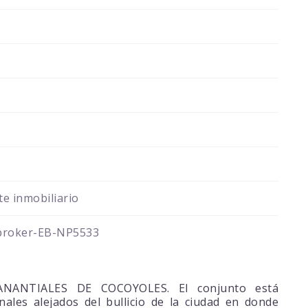
e inmobiliario
broker-EB-NP5533
NANTIALES DE COCOYOLES. El conjunto está
ales alejados del bullicio de la ciudad en donde