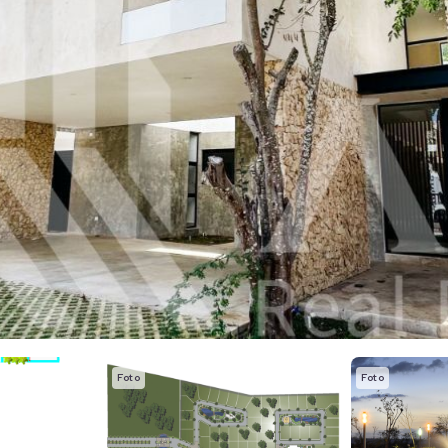
Foto
Foto