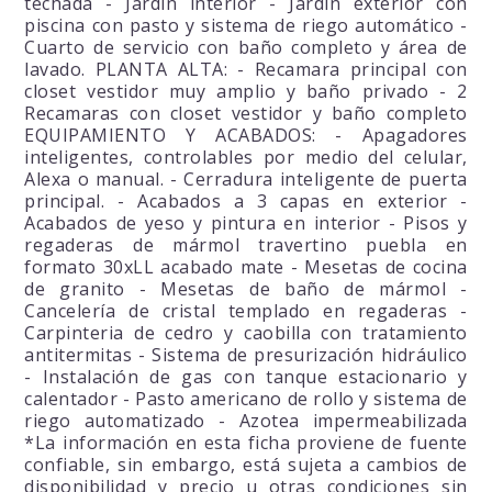
techada - Jardín interior - Jardín exterior con
piscina con pasto y sistema de riego automático -
Cuarto de servicio con baño completo y área de
lavado. PLANTA ALTA: - Recamara principal con
closet vestidor muy amplio y baño privado - 2
Recamaras con closet vestidor y baño completo
EQUIPAMIENTO Y ACABADOS: - Apagadores
inteligentes, controlables por medio del celular,
Alexa o manual. - Cerradura inteligente de puerta
principal. - Acabados a 3 capas en exterior -
Acabados de yeso y pintura en interior - Pisos y
regaderas de mármol travertino puebla en
formato 30xLL acabado mate - Mesetas de cocina
de granito - Mesetas de baño de mármol -
Cancelería de cristal templado en regaderas -
Carpinteria de cedro y caobilla con tratamiento
antitermitas - Sistema de presurización hidráulico
- Instalación de gas con tanque estacionario y
calentador - Pasto americano de rollo y sistema de
riego automatizado - Azotea impermeabilizada
*La información en esta ficha proviene de fuente
confiable, sin embargo, está sujeta a cambios de
disponibilidad y precio u otras condiciones sin