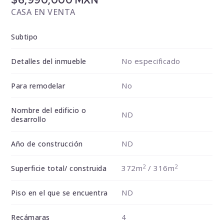
$6,990,000 MXN
CASA EN VENTA
Subtipo
No especificado
Detalles del inmueble
No
Para remodelar
Nombre del edificio o
ND
desarrollo
ND
Año de construcción
2
2
372m
/ 316m
Superficie total/ construida
ND
Piso en el que se encuentra
4
Recámaras