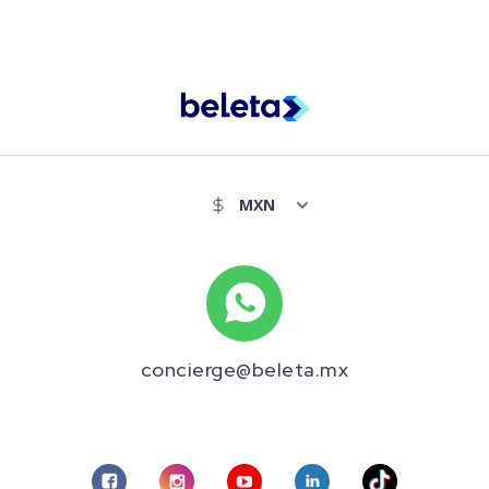
concierge@beleta.mx