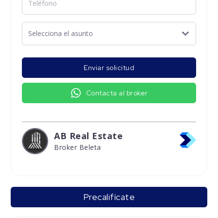
Enviar solicitud
Contacta al broker
AB Real Estate
Broker Beleta
Precalifícate