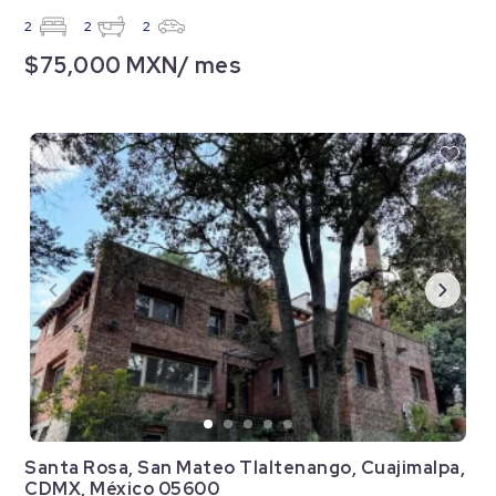
2
2
2
$75,000 MXN/ mes
Santa Rosa, San Mateo Tlaltenango, Cuajimalpa,
CDMX, México 05600