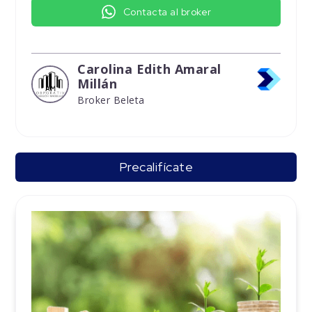
Contacta al broker
Carolina Edith Amaral
Millán
Broker Beleta
Precalifícate