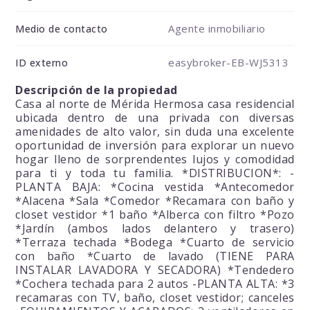
Agente inmobiliario
Medio de contacto
easybroker-EB-WJ5313
ID externo
Descripción de la propiedad
Casa al norte de Mérida Hermosa casa residencial
ubicada dentro de una privada con diversas
amenidades de alto valor, sin duda una excelente
oportunidad de inversión para explorar un nuevo
hogar lleno de sorprendentes lujos y comodidad
para ti y toda tu familia. *DISTRIBUCION*: -
PLANTA BAJA: *Cocina vestida *Antecomedor
*Alacena *Sala *Comedor *Recamara con baño y
closet vestidor *1 baño *Alberca con filtro *Pozo
*Jardín (ambos lados delantero y trasero)
*Terraza techada *Bodega *Cuarto de servicio
con baño *Cuarto de lavado (TIENE PARA
INSTALAR LAVADORA Y SECADORA) *Tendedero
*Cochera techada para 2 autos -PLANTA ALTA: *3
recamaras con TV, baño, closet vestidor; canceles