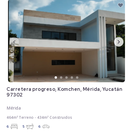
Carretera progreso, Komchen, Mérida, Yucatán
97302
Mérida
464m² Terreno - 434m² Construidos
6
5
6