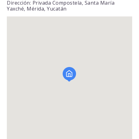
Dirección: Privada Compostela, Santa María
Yaxché, Mérida, Yucatán