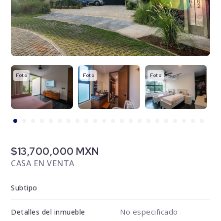
Foto
Foto
Foto
F
$13,700,000 MXN
CASA EN VENTA
Subtipo
No especificado
Detalles del inmueble