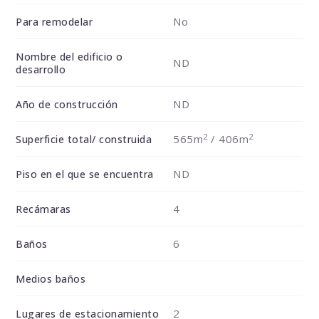
No
Para remodelar
Nombre del edificio o
ND
desarrollo
ND
Año de construcción
2
2
565m
/ 406m
Superficie total/ construida
ND
Piso en el que se encuentra
4
Recámaras
6
Baños
Medios baños
2
Lugares de estacionamiento