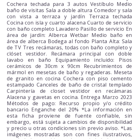
Cochera techada para 3 autos Vestíbulo Medio
baño de visitas Sala a doble altura Comedor y sala
con vista a terraza y jardín Terraza techada
Cocina con isla y cuarto alacena Cuarto de servicio
con baño completo Lavadero Pasillo de servicio En
área de jardín: Alberca Wetbar Medio baño en
área de alberca Bodega al fondo Planta Alta: Sala
de TV Tres recámaras, todas con baño completo y
clóset vestidor. Recámara principal con doble
lavabo en baño Equipamiento incluido: Pisos
cerámicos de 30cm x 90cm Recubrimientos de
mármol en mesetas de baño y regaderas. Meseta
de granito en cocina Cochera con piso cemento
estampado Canceles de baño de cristal templado
Carpintería de closet vestidor en recámaras
Alacena y gavetas en cocina. Entrega Marzo 2023
Métodos de pago: Recurso propio y/o crédito
bancario Enganche del 20% *La información en
esta ficha proviene de fuente confiable, sin
embargo, está sujeta a cambios de disponibilidad
y precio u otras condiciones sin previo aviso. *Las
imágenes mostradas son con fines ilustrativos,