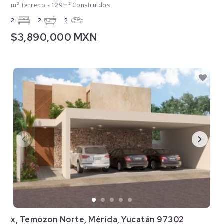
m² Terreno - 129m² Construidos
2
2
2
$3,890,000 MXN
x, Temozon Norte, Mérida, Yucatán 97302