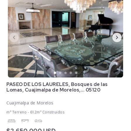
PASEO DE LOS LAURELES, Bosques de las
Lomas, Cuajimalpa de Morelos,... 05120
Cuajimalpa de Morelos
m² Terreno - 612m² Construidos
$2,650,000 USD