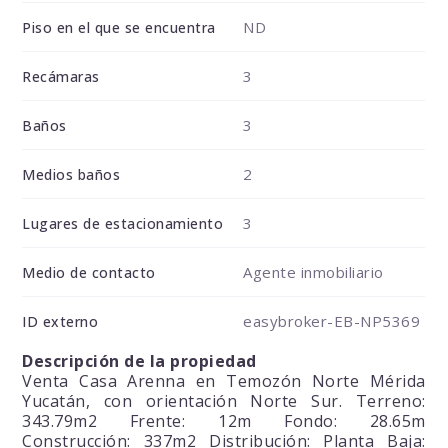
ND
Piso en el que se encuentra
3
Recámaras
3
Baños
2
Medios baños
3
Lugares de estacionamiento
Agente inmobiliario
Medio de contacto
easybroker-EB-NP5369
ID externo
Descripción de la propiedad
Venta Casa Arenna en Temozón Norte Mérida
Yucatán, con orientación Norte Sur. Terreno:
343.79m2 Frente: 12m Fondo: 28.65m
Construcción: 337m2 Distribución: Planta Baja: