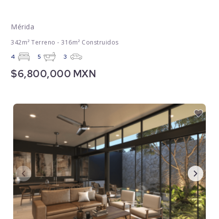
Mérida
342m² Terreno - 316m² Construidos
4
5
3
$6,800,000 MXN