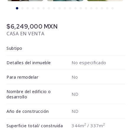
$6,249,000 MXN
CASA EN VENTA
Subtipo
No especificado
Detalles del inmueble
No
Para remodelar
Nombre del edificio o
ND
desarrollo
ND
Año de construcción
2
2
344m
/ 337m
Superficie total/ construida