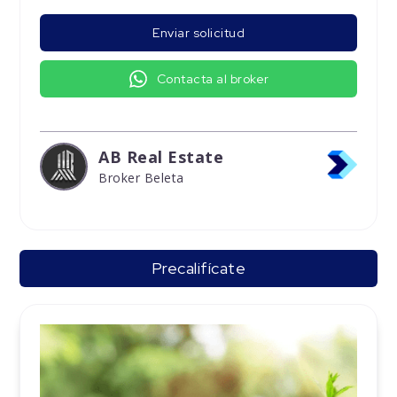
Enviar solicitud
Contacta al broker
AB Real Estate
Broker Beleta
Precalifícate