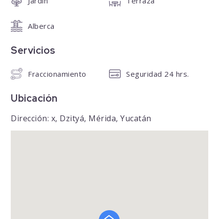
Jardín
Terraza
Alberca
Servicios
Fraccionamiento
Seguridad 24 hrs.
Ubicación
Dirección: x, Dzityá, Mérida, Yucatán