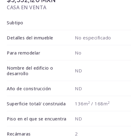
$3,552,120 MXN
CASA EN VENTA
Subtipo
No especificado
Detalles del inmueble
No
Para remodelar
Nombre del edificio o
ND
desarrollo
ND
Año de construcción
2
2
136m
/ 168m
Superficie total/ construida
ND
Piso en el que se encuentra
2
Recámaras