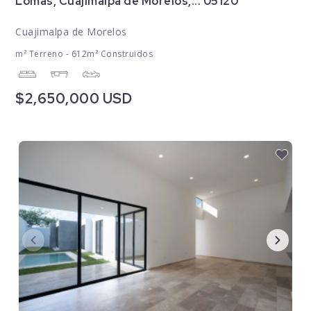
Lomas, Cuajimalpa de Morelos,... 05120
Cuajimalpa de Morelos
m² Terreno - 612m² Construidos
$2,650,000 USD