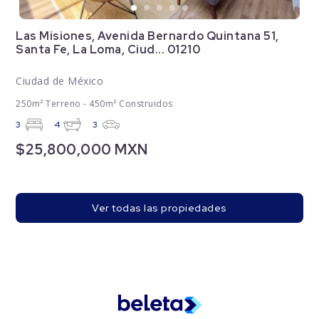
Las Misiones, Avenida Bernardo Quintana 51,
Santa Fe, La Loma, Ciud... 01210
Ciudad de México
250m² Terreno - 450m² Construidos
3
4
3
$25,800,000 MXN
Ver todas las propiedades