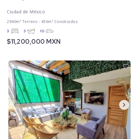
Ciudad de México
2940m² Terreno - 456m² Construidos
3
3
10
$11,200,000 MXN