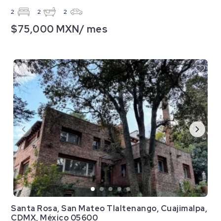
2
2
2
$75,000 MXN/ mes
Santa Rosa, San Mateo Tlaltenango, Cuajimalpa,
CDMX, México 05600