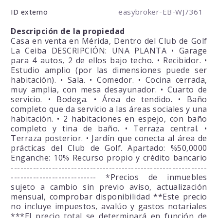
easybroker-EB-WJ7361
ID externo
Descripción de la propiedad
Casa en venta en Mérida, Dentro del Club de Golf
La Ceiba DESCRIPCIÓN: UNA PLANTA • Garage
para 4 autos, 2 de ellos bajo techo. • Recibidor. •
Estudio amplio (por las dimensiones puede ser
habitación). • Sala. • Comedor. • Cocina cerrada,
muy amplia, con mesa desayunador. • Cuarto de
servicio. • Bodega. • Área de tendido. • Baño
completo que da servicio a las áreas sociales y una
habitación. • 2 habitaciones en espejo, con baño
completo y tina de baño. • Terraza central. •
Terraza posterior. • Jardín que conecta al área de
prácticas del Club de Golf. Apartado: %50,0000
Enganche: 10% Recurso propio y crédito bancario
--------------------------------------------------------------
--------------------------- *Precios de inmuebles
sujeto a cambio sin previo aviso, actualización
mensual, comprobar disponibilidad **Este precio
no incluye impuestos, avalúo y gastos notariales
***El precio total se determinará en función de