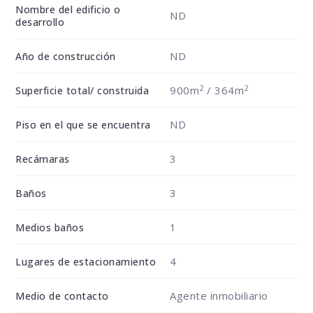
Nombre del edificio o
ND
desarrollo
ND
Año de construcción
2
2
900m
/ 364m
Superficie total/ construida
ND
Piso en el que se encuentra
3
Recámaras
3
Baños
1
Medios baños
4
Lugares de estacionamiento
Agente inmobiliario
Medio de contacto