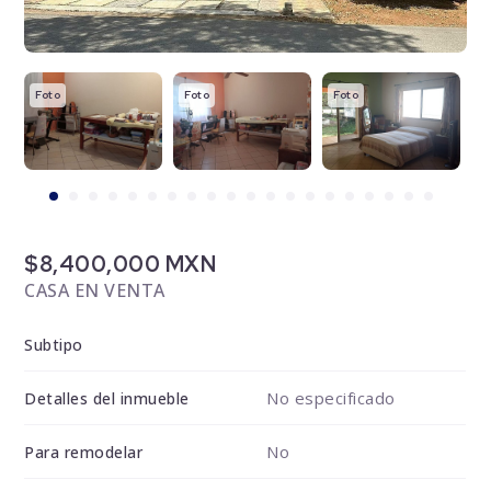
Foto
Foto
Foto
F
$8,400,000 MXN
CASA EN VENTA
Subtipo
No especificado
Detalles del inmueble
No
Para remodelar