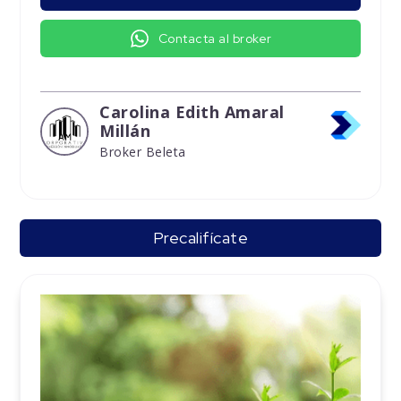
Contacta al broker
Carolina Edith Amaral
Millán
Broker Beleta
Precalifícate