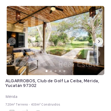
ALGARROBOS, Club de Golf La Ceiba, Mérida,
Yucatán 97302
Mérida
720m² Terreno - 433m² Construidos