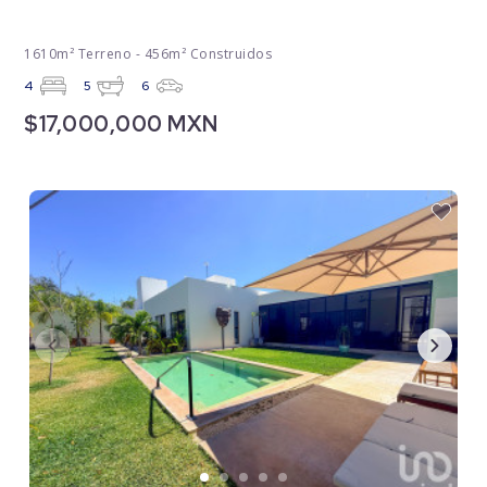
1610m² Terreno - 456m² Construidos
4
5
6
$17,000,000 MXN