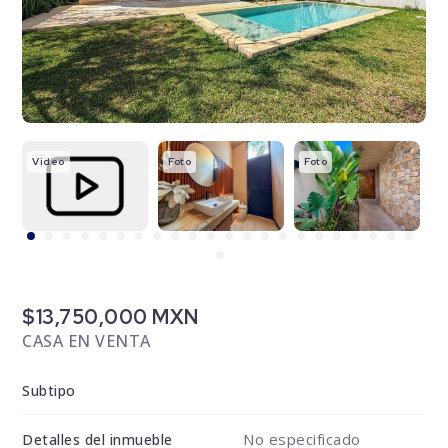
Video
Foto
Foto
F
$13,750,000 MXN
CASA EN VENTA
Subtipo
No especificado
Detalles del inmueble