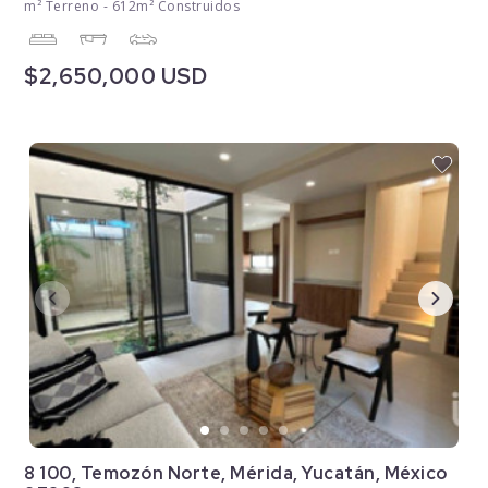
m² Terreno - 612m² Construidos
$2,650,000 USD
8 100, Temozón Norte, Mérida, Yucatán, México