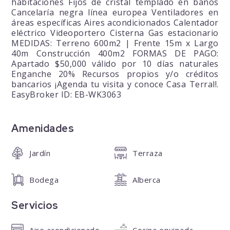
habitaciones Fijos de cristal templado en baños
Cancelaría negra línea europea Ventiladores en
áreas específicas Aires acondicionados Calentador
eléctrico Videoportero Cisterna Gas estacionario
MEDIDAS: Terreno 600m2 | Frente 15m x Largo
40m Construcción 400m2 FORMAS DE PAGO:
Apartado $50,000 válido por 10 días naturales
Enganche 20% Recursos propios y/o créditos
bancarios ¡Agenda tu visita y conoce Casa Terral!.
EasyBroker ID: EB-WK3063
Amenidades
Jardín
Terraza
Bodega
Alberca
Servicios
Aire acondicionado
Cocina equipada