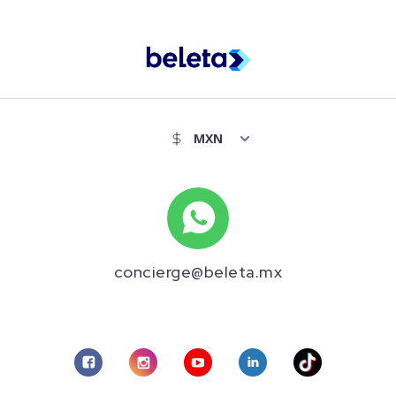
concierge@beleta.mx