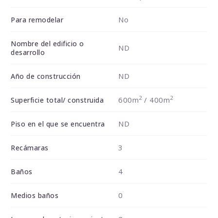
No
Para remodelar
Nombre del edificio o
ND
desarrollo
ND
Año de construcción
2
2
600m
/ 400m
Superficie total/ construida
ND
Piso en el que se encuentra
3
Recámaras
4
Baños
0
Medios baños