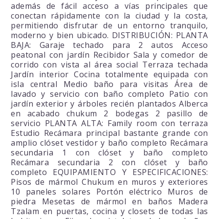
además de fácil acceso a vías principales que
conectan rápidamente con la ciudad y la costa,
permitiendo disfrutar de un entorno tranquilo,
moderno y bien ubicado. DISTRIBUCIÓN: PLANTA
BAJA: Garaje techado para 2 autos Acceso
peatonal con jardín Recibidor Sala y comedor de
corrido con vista al área social Terraza techada
Jardín interior Cocina totalmente equipada con
isla central Medio baño para visitas Área de
lavado y servicio con baño completo Patio con
jardín exterior y árboles recién plantados Alberca
en acabado chukum 2 bodegas 2 pasillo de
servicio PLANTA ALTA: Family room con terraza
Estudio Recámara principal bastante grande con
amplio clóset vestidor y baño completo Recámara
secundaria 1 con clóset y baño completo
Recámara secundaria 2 con clóset y baño
completo EQUIPAMIENTO Y ESPECIFICACIONES:
Pisos de mármol Chukum en muros y exteriores
10 paneles solares Portón eléctrico Muros de
piedra Mesetas de mármol en baños Madera
Tzalam en puertas, cocina y closets de todas las