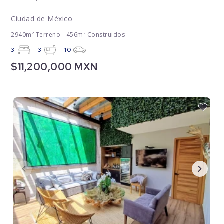
Ciudad de México
2940m² Terreno - 456m² Construidos
3
3
10
$11,200,000 MXN