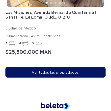
Las Misiones, Avenida Bernardo Quintana 51,
Santa Fe, La Loma, Ciud... 01210
Ciudad de México
250m² Terreno - 450m² Construidos
3
4
3
$25,800,000 MXN
Ver todas las propiedades