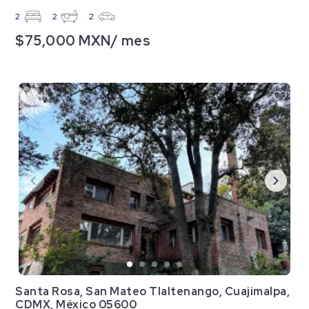
2
2
2
$75,000 MXN/ mes
Santa Rosa, San Mateo Tlaltenango, Cuajimalpa,
CDMX, México 05600