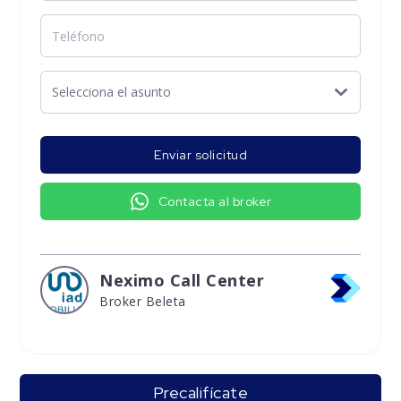
Enviar solicitud
Contacta al broker
Neximo Call Center
Broker Beleta
Precalifícate