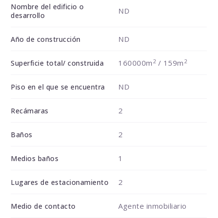
Nombre del edificio o
ND
desarrollo
ND
Año de construcción
2
2
160000m
/ 159m
Superficie total/ construida
ND
Piso en el que se encuentra
2
Recámaras
2
Baños
1
Medios baños
2
Lugares de estacionamiento
Agente inmobiliario
Medio de contacto