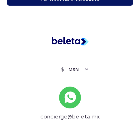
concierge@beleta.mx