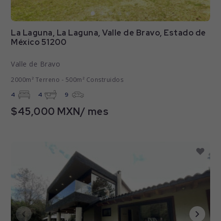
La Laguna, La Laguna, Valle de Bravo, Estado de
México 51200
Valle de Bravo
2000m² Terreno - 500m² Construidos
4
4
9
$45,000 MXN/ mes