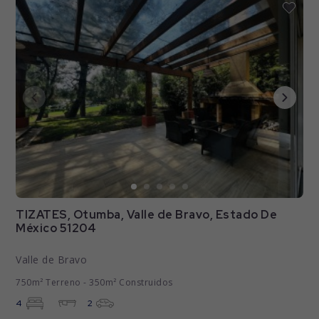
TIZATES, Otumba, Valle de Bravo, Estado De
México 51204
Valle de Bravo
750m² Terreno - 350m² Construidos
4
2