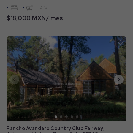
3
3
$18,000 MXN/ mes
Rancho Avandaro Country Club Fairway,