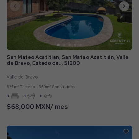
San Mateo Acatitlan, San Mateo Acatitlán, Valle
de Bravo, Estado de... 51200
Valle de Bravo
835m² Terreno - 360m² Construidos
3
3
6
$68,000 MXN/ mes