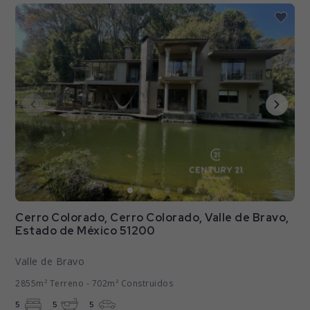
Cerro Colorado, Cerro Colorado, Valle de Bravo,
Estado de México 51200
Valle de Bravo
2855m² Terreno - 702m² Construidos
5
5
5