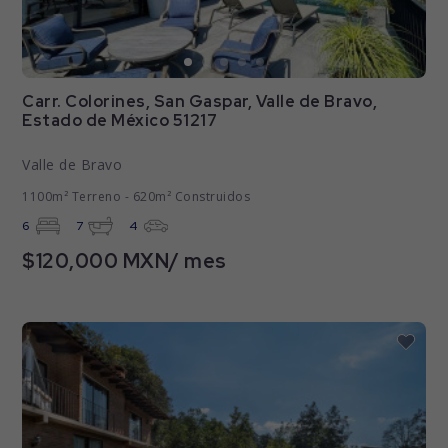
Carr. Colorines, San Gaspar, Valle de Bravo,
Estado de México 51217
Valle de Bravo
1100m² Terreno - 620m² Construidos
6
7
4
$120,000 MXN/ mes