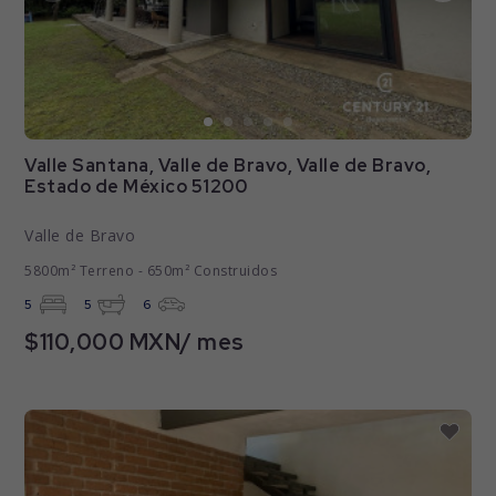
Valle Santana, Valle de Bravo, Valle de Bravo,
Estado de México 51200
Valle de Bravo
5800m² Terreno - 650m² Construidos
5
5
6
$110,000 MXN/ mes