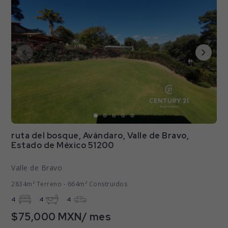
ruta del bosque, Avándaro, Valle de Bravo,
Estado de México 51200
Valle de Bravo
2834m² Terreno - 664m² Construidos
4
4
4
$75,000 MXN/ mes