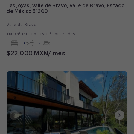
Las joyas, Valle de Bravo, Valle de Bravo, Estado
de México 51200
Valle de Bravo
1000m² Terreno - 150m² Construidos
3
3
2
$22,000 MXN/ mes