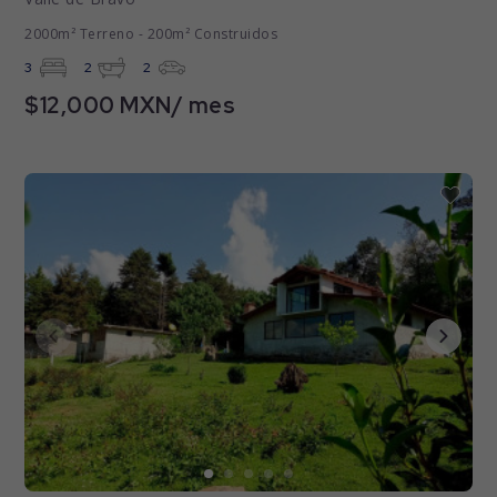
2000m² Terreno - 200m² Construidos
3
2
2
$12,000 MXN/ mes