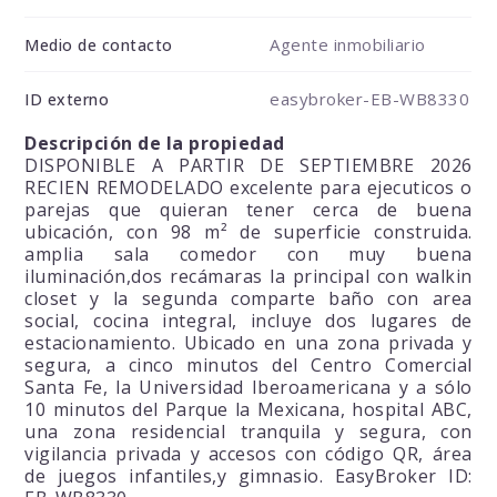
Agente inmobiliario
Medio de contacto
easybroker-EB-WB8330
ID externo
Descripción de la propiedad
DISPONIBLE A PARTIR DE SEPTIEMBRE 2026
RECIEN REMODELADO excelente para ejecuticos o
parejas que quieran tener cerca de buena
ubicación, con 98 m² de superficie construida.
amplia sala comedor con muy buena
iluminación,dos recámaras la principal con walkin
closet y la segunda comparte baño con area
social, cocina integral, incluye dos lugares de
estacionamiento. Ubicado en una zona privada y
segura, a cinco minutos del Centro Comercial
Santa Fe, la Universidad Iberoamericana y a sólo
10 minutos del Parque la Mexicana, hospital ABC,
una zona residencial tranquila y segura, con
vigilancia privada y accesos con código QR, área
de juegos infantiles,y gimnasio. EasyBroker ID: