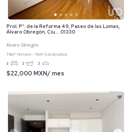
Prol. P°. de la Reforma 49, Paseo de las Lomas,
Álvaro Obregón, Ciu... 01330
Álvaro Obregón
76m² Terreno - 76m² Construidos
2
2
2
$22,000 MXN/ mes