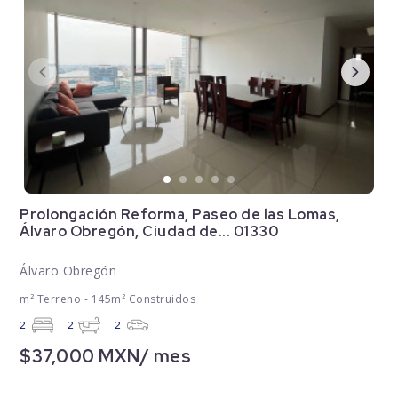
Prolongación Reforma, Paseo de las Lomas,
Álvaro Obregón, Ciudad de... 01330
Álvaro Obregón
m² Terreno - 145m² Construidos
2
2
2
$37,000 MXN/ mes