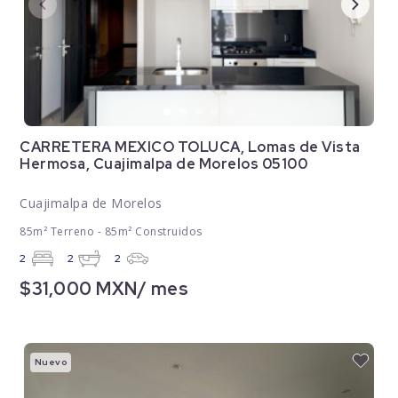
CARRETERA MEXICO TOLUCA, Lomas de Vista
Hermosa, Cuajimalpa de Morelos 05100
Cuajimalpa de Morelos
85m² Terreno - 85m² Construidos
2
2
2
$31,000 MXN/ mes
Nuevo