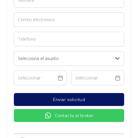
Enviar solicitud
Contacta al broker