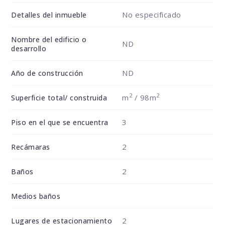
No especificado
Detalles del inmueble
Nombre del edificio o
ND
desarrollo
ND
Año de construcción
2
2
m
/ 98m
Superficie total/ construida
3
Piso en el que se encuentra
2
Recámaras
2
Baños
Medios baños
2
Lugares de estacionamiento