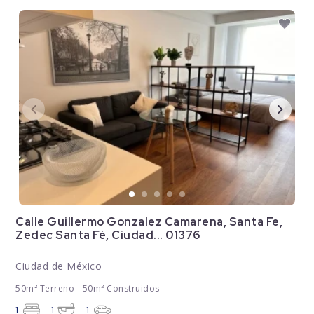
Calle Guillermo Gonzalez Camarena, Santa Fe,
Zedec Santa Fé, Ciudad... 01376
Ciudad de México
50m² Terreno - 50m² Construidos
1
1
1