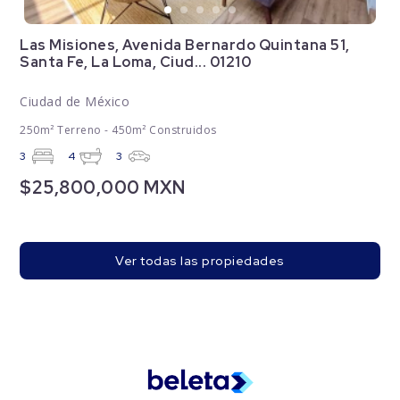
Las Misiones, Avenida Bernardo Quintana 51,
Santa Fe, La Loma, Ciud... 01210
Ciudad de México
250m² Terreno - 450m² Construidos
3
4
3
$25,800,000 MXN
Ver todas las propiedades