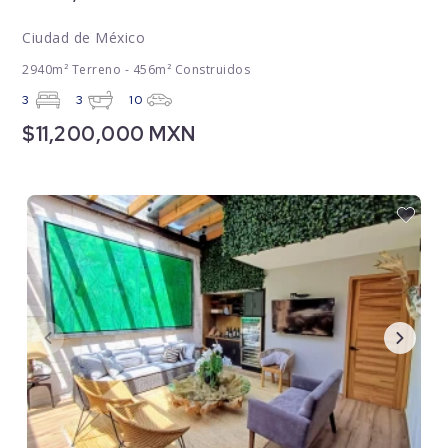
Ciudad de México
2940m² Terreno - 456m² Construidos
3
3
10
$11,200,000 MXN