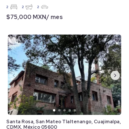
2
2
2
$75,000 MXN/ mes
Santa Rosa, San Mateo Tlaltenango, Cuajimalpa,
CDMX, México 05600