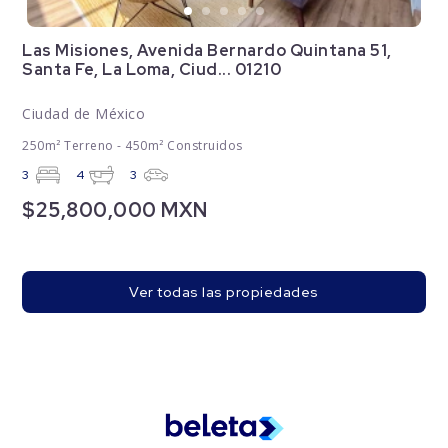
Las Misiones, Avenida Bernardo Quintana 51,
Santa Fe, La Loma, Ciud... 01210
Ciudad de México
250m² Terreno - 450m² Construidos
3
4
3
$25,800,000 MXN
Ver todas las propiedades