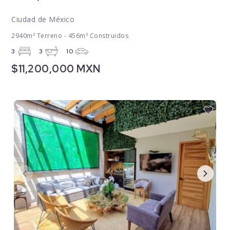
Ciudad de México
2940m² Terreno - 456m² Construidos
3
3
10
$11,200,000 MXN