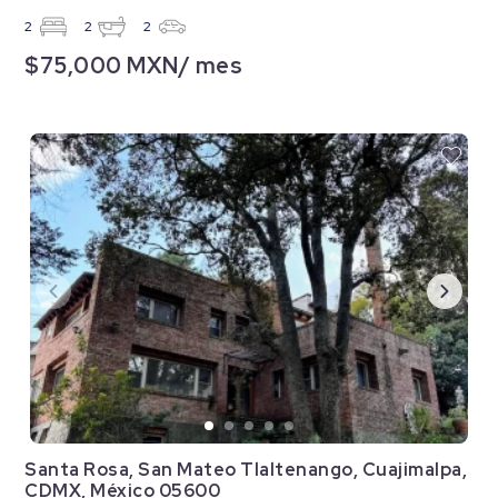
2
2
2
$75,000 MXN/ mes
Santa Rosa, San Mateo Tlaltenango, Cuajimalpa,
CDMX, México 05600