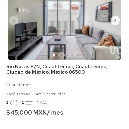
Río Nazas S/N, Cuauhtémoc, Cuauhtémoc,
Ciudad de México, México 06500
Cuauhtémoc
74m² Terreno - 74m² Construidos
2
2
1
$45,000 MXN/ mes