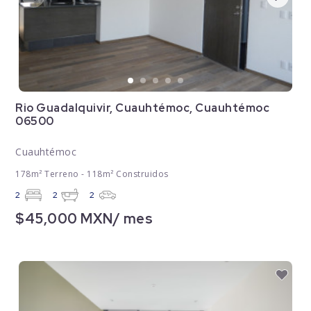
Rio Guadalquivir, Cuauhtémoc, Cuauhtémoc
06500
Cuauhtémoc
178m² Terreno - 118m² Construidos
2
2
2
$45,000 MXN/ mes