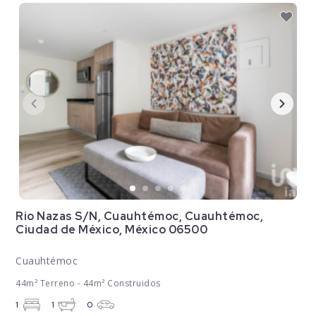
Rio Nazas S/N, Cuauhtémoc, Cuauhtémoc,
Ciudad de México, México 06500
Cuauhtémoc
44m² Terreno - 44m² Construidos
1
1
0