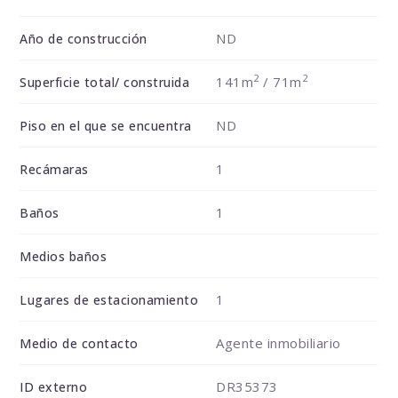
ND
Año de construcción
2
2
141m
/ 71m
Superficie total/ construida
ND
Piso en el que se encuentra
1
Recámaras
1
Baños
Medios baños
1
Lugares de estacionamiento
Agente inmobiliario
Medio de contacto
DR35373
ID externo