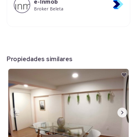
e-Inmob
Broker Beleta
Propiedades similares