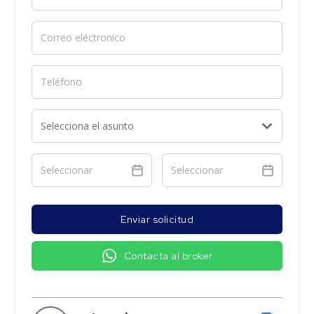
Enviar solicitud
Contacta al broker