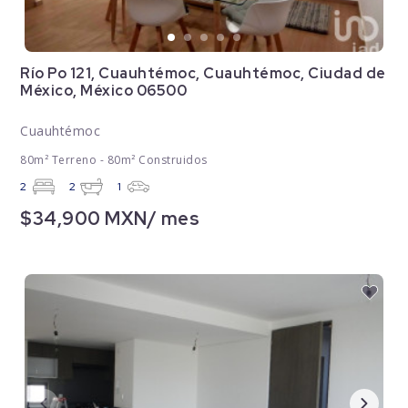
Río Po 121, Cuauhtémoc, Cuauhtémoc, Ciudad de
México, México 06500
Cuauhtémoc
80m² Terreno - 80m² Construidos
2
2
1
$34,900 MXN/ mes