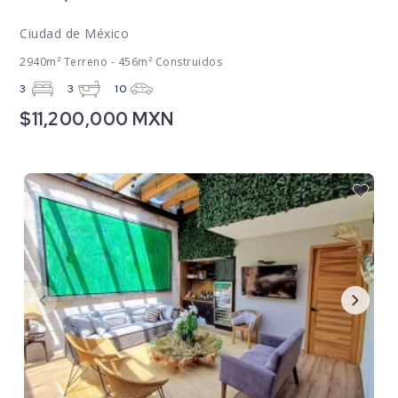
Ciudad de México
2940m² Terreno - 456m² Construidos
3
3
10
$11,200,000 MXN