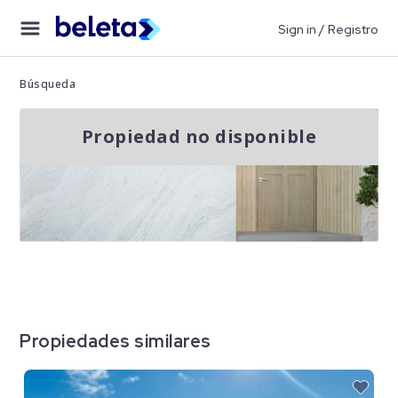
Sign in / Registro
Búsqueda
Propiedad no disponible
Propiedades similares