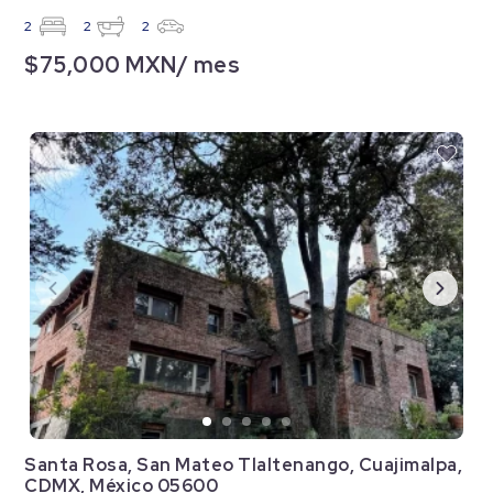
2
2
2
$75,000 MXN/ mes
Santa Rosa, San Mateo Tlaltenango, Cuajimalpa,
CDMX, México 05600