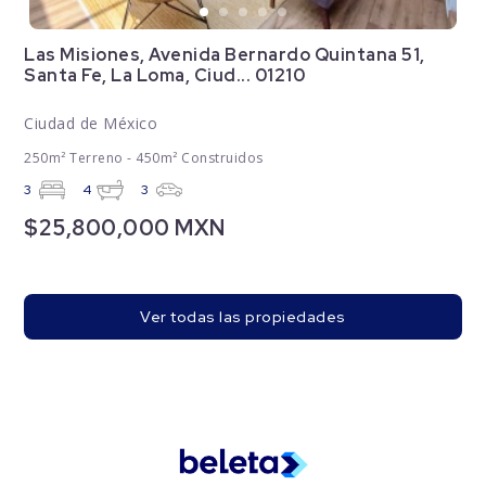
Las Misiones, Avenida Bernardo Quintana 51,
Santa Fe, La Loma, Ciud... 01210
Ciudad de México
250m² Terreno - 450m² Construidos
3
4
3
$25,800,000 MXN
Ver todas las propiedades