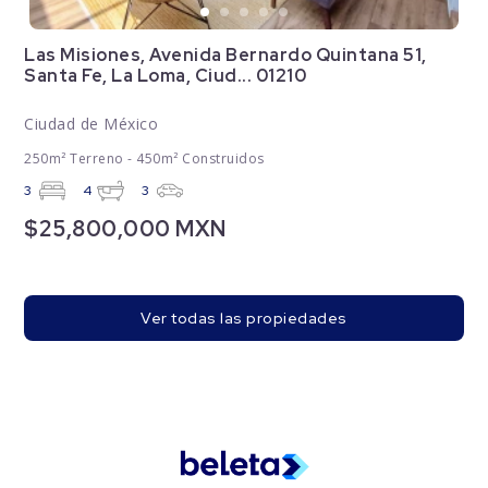
Las Misiones, Avenida Bernardo Quintana 51,
Santa Fe, La Loma, Ciud... 01210
Ciudad de México
250m² Terreno - 450m² Construidos
3
4
3
$25,800,000 MXN
Ver todas las propiedades