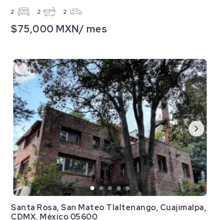
2
2
2
$75,000 MXN/ mes
Santa Rosa, San Mateo Tlaltenango, Cuajimalpa,
CDMX, México 05600