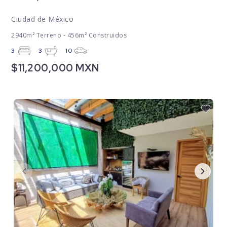
Ciudad de México
2940m² Terreno - 456m² Construidos
3
3
10
$11,200,000 MXN