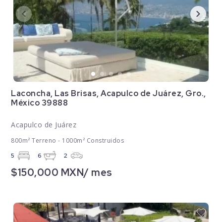
Laconcha, Las Brisas, Acapulco de Juárez, Gro.,
México 39888
Acapulco de Juárez
800m² Terreno - 1000m² Construidos
5
6
2
$150,000 MXN/ mes