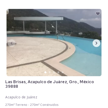
Las Brisas, Acapulco de Juárez, Gro., México
39888
Acapulco de Juárez
270m² Terreno - 270m² Construidos