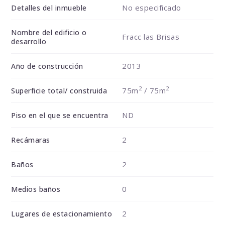
No especificado
Detalles del inmueble
Nombre del edificio o
Fracc las Brisas
desarrollo
2013
Año de construcción
2
2
75m
/ 75m
Superficie total/ construida
ND
Piso en el que se encuentra
2
Recámaras
2
Baños
0
Medios baños
2
Lugares de estacionamiento