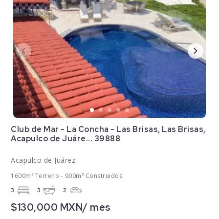
Club de Mar - La Concha - Las Brisas, Las Brisas,
Acapulco de Juáre... 39888
Acapulco de Juárez
1600m² Terreno - 900m² Construidos
3
3
2
$130,000 MXN/ mes