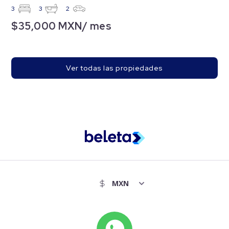
3
3
2
$35,000 MXN/ mes
Ver todas las propiedades