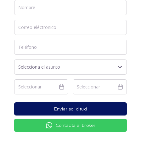
Enviar solicitud
Contacta al broker