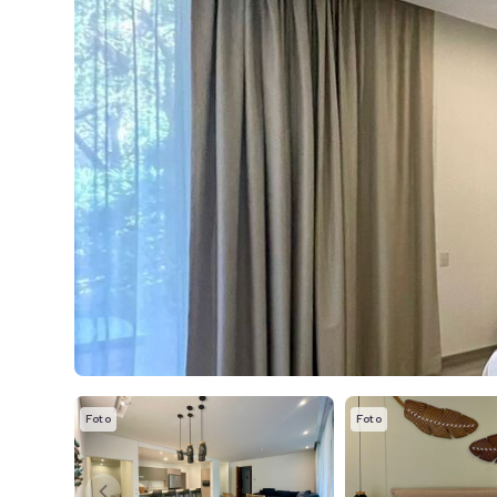
Foto
Foto