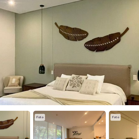
Foto
Foto