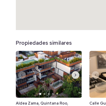
Propiedades similares
Aldea Zama, Quintana Roo,
Calle Gu