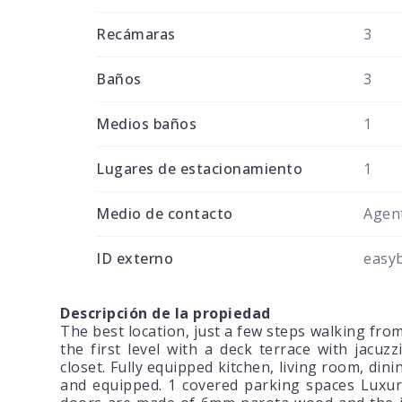
Recámaras
3
Baños
3
Medios baños
1
Lugares de estacionamiento
1
Medio de contacto
Agent
ID externo
easy
Descripción de la propiedad
The best location, just a few steps walking fr
the first level with a deck terrace with jacu
closet. Fully equipped kitchen, living room, di
and equipped. 1 covered parking spaces Luxury