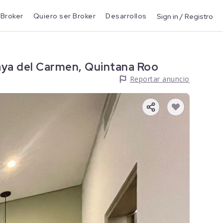
 Broker
Quiero ser Broker
Desarrollos
Sign in / Registro
aya del Carmen, Quintana Roo
Reportar anuncio