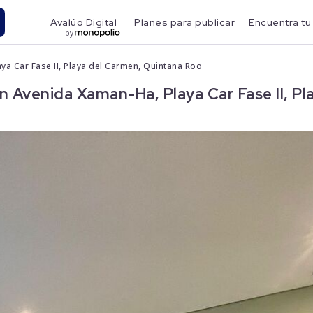
Avalúo Digital
Planes para publicar
Encuentra tu
by
ya Car Fase II, Playa del Carmen, Quintana Roo
Avenida Xaman-Ha, Playa Car Fase II, Pl