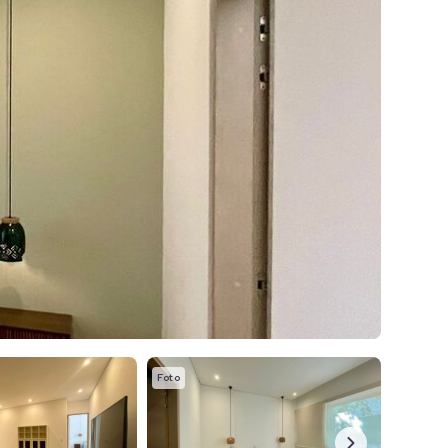
Foto
Foto