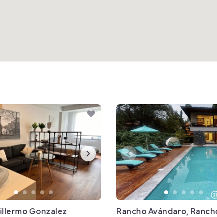
illermo Gonzalez
Rancho Avándaro, Ranch