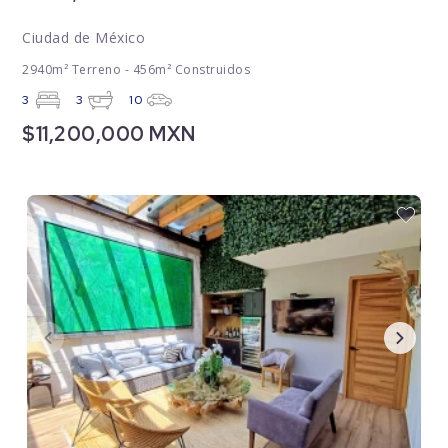
Ciudad de México
2940m² Terreno - 456m² Construidos
3
3
10
$11,200,000 MXN