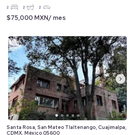
2
2
2
$75,000 MXN/ mes
Santa Rosa, San Mateo Tlaltenango, Cuajimalpa,
CDMX, México 05600