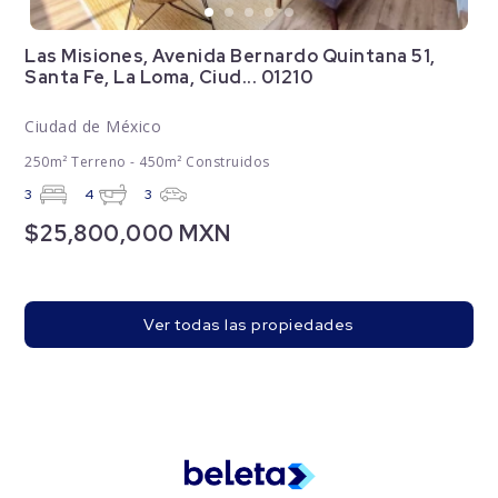
Las Misiones, Avenida Bernardo Quintana 51,
Santa Fe, La Loma, Ciud... 01210
Ciudad de México
250m² Terreno - 450m² Construidos
3
4
3
$25,800,000 MXN
Ver todas las propiedades