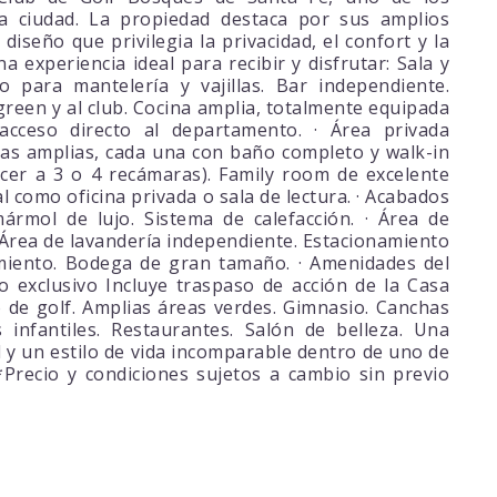
la ciudad. La propiedad destaca por sus amplios
diseño que privilegia la privacidad, el confort y la
na experiencia ideal para recibir y disfrutar: Sala y
 para mantelería y vajillas. Bar independiente.
 green y al club. Cocina amplia, totalmente equipada
acceso directo al departamento. · Área privada
as amplias, cada una con baño completo y walk-in
ecer a 3 o 4 recámaras). Family room de excelente
l como oficina privada o sala de lectura. · Acabados
rmol de lujo. Sistema de calefacción. · Área de
. Área de lavandería independiente. Estacionamiento
miento. Bodega de gran tamaño. · Amenidades del
cio exclusivo Incluye traspaso de acción de la Casa
 de golf. Amplias áreas verdes. Gimnasio. Canchas
 infantiles. Restaurantes. Salón de belleza. Una
d y un estilo de vida incomparable dentro de uno de
*Precio y condiciones sujetos a cambio sin previo