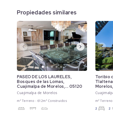
Propiedades similares
PASEO DE LOS LAURELES,
Toribio 
Bosques de las Lomas,
Tlaltena
Cuajimalpa de Morelos,... 05120
Morelos,
Cuajimalpa de Morelos
Cuajimalp
m² Terreno - 612m² Construidos
m² Terreno
2
2