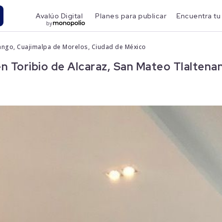
Avalúo Digital
Planes para publicar
Encuentra tu
by
nango, Cuajimalpa de Morelos, Ciudad de México
Toribio de Alcaraz, San Mateo Tlaltenan