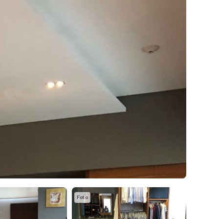
Foto
Foto