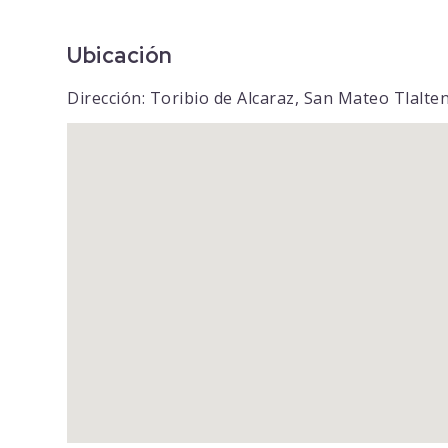
Ubicación
Dirección: Toribio de Alcaraz, San Mateo Tlalt