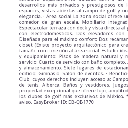
desarrollos más privados y prestigiosos de 
espacios, vistas abiertas al campo de golf y un 
elegancia. · Área social La zona social ofrece u
comedor de gran escala. Mobiliario integrado
Espectacular terraza con deck y vista directa al
con electrodomésticos. Dos elevadores con 
Diseñada para el máximo confort: Dos recámar
closet (Existe proyecto arquitectónico para cr
tamaño con conexión al área social. Estudio idea
y equipamiento: Pisos de madera natural y má
servicio: Cuarto de servicio con baño completo
y almacenamiento. Siete lugares de estaciona
edificio: Gimnasio. Salón de eventos. · Benefi
Club, cuyos derechos incluyen acceso a: Campo
de tenis. Alberca. Baños y vestidores. Juegos
propiedad excepcional que ofrece lujo, amplitu
los clubes de golf más exclusivos de México. 
aviso. EasyBroker ID: EB-QB1770