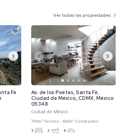
Ver todas las propiedades
anta Fe
Av. de los Poetas, Santa Fe,
e
Ciudad de México, CDMX, México
05348
Ciudad de México
700m² Terreno - 680m² Construidos
3
3
6