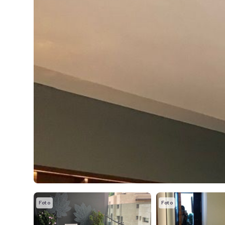
Foto
Foto