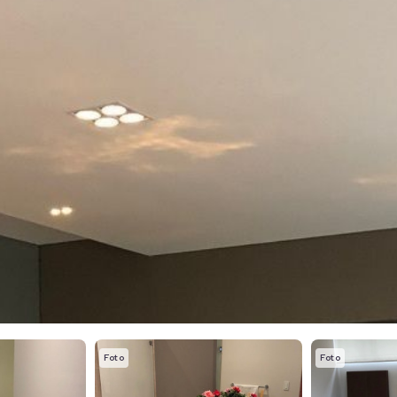
Foto
Foto