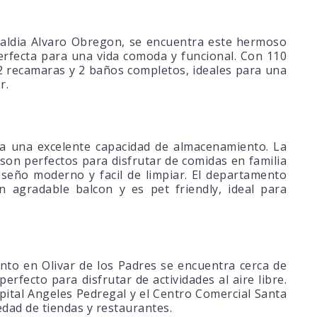
lcaldia Alvaro Obregon, se encuentra este hermoso
rfecta para una vida comoda y funcional. Con 110
2 recamaras y 2 baños completos, ideales para una
r.
da una excelente capacidad de almacenamiento. La
 son perfectos para disfrutar de comidas en familia
iseño moderno y facil de limpiar. El departamento
 agradable balcon y es pet friendly, ideal para
nto en Olivar de los Padres se encuentra cerca de
rfecto para disfrutar de actividades al aire libre.
ital Angeles Pedregal y el Centro Comercial Santa
dad de tiendas y restaurantes.