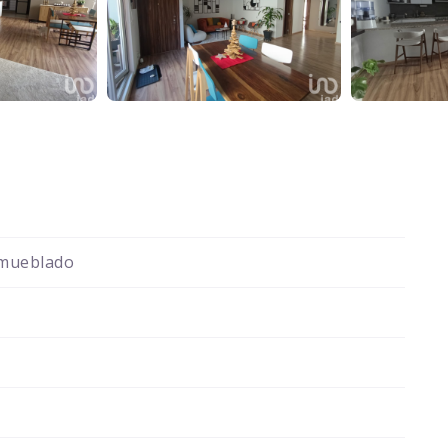
mueblado