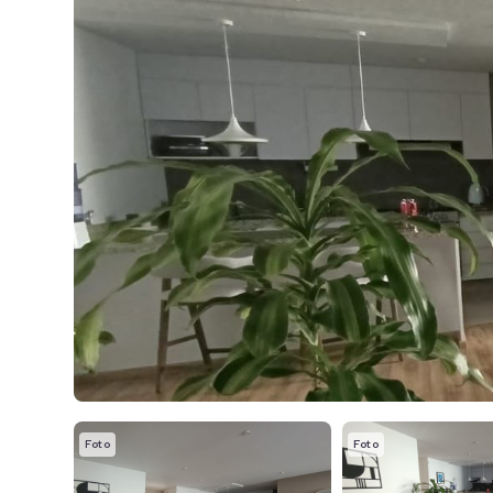
Foto
Foto