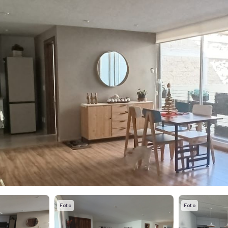
Foto
Foto