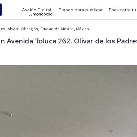
Avalúo Digital
Planes para publicar
Encuentra tu
by
dres, Álvaro Obregón, Ciudad de México, México
Avenida Toluca 262, Olivar de los Padre