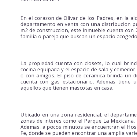
En el corazon de Olivar de los Padres, en la a
departamento en venta con una distribucion pe
m2 de construccion, este inmueble cuenta con 
familia o pareja que buscan un espacio acogedo
La propiedad cuenta con closets, lo cual brin
cocina equipada y el espacio de sala y comedor
o con amigos. El piso de ceramica brinda un d
cuenta con gas estacionario. Ademas tiene un
aquellos que tienen mascotas en casa.
Ubicado en una zona residencial, el departame
zonas de interes como el Parque La Mexicana, pe
Ademas, a pocos minutos se encuentran el Hosp
Fe, donde se pueden encontrar una amplia varie