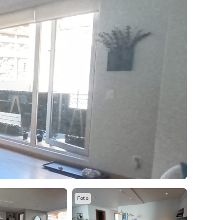
Foto
Foto