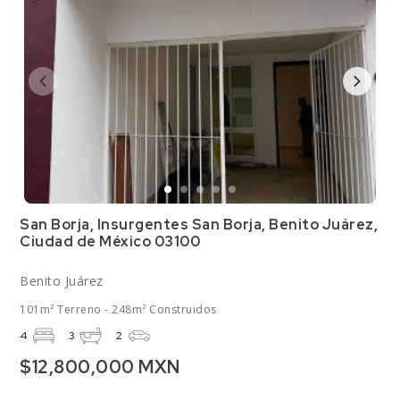
San Borja, Insurgentes San Borja, Benito Juárez,
Ciudad de México 03100
Benito Juárez
101m² Terreno - 248m² Construidos
4
3
2
$12,800,000 MXN