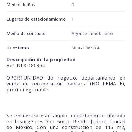
0
Medios baños
1
Lugares de estacionamiento
Agente inmobiliario
Medio de contacto
NEX-186934
ID externo
Descripción de la propiedad
Ref: NEX-186934
OPORTUNIDAD de negocio, departamento en
venta de recuperación bancaria (NO REMATE),
precio negociable.
Se encuentra este amplio departamento ubicado
en Insurgentes San Borja, Benito Juárez, Ciudad
de México. Con una construcción de 115 m2,