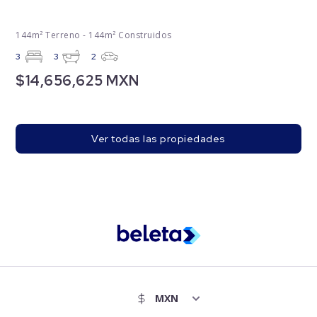
144m² Terreno - 144m² Construidos
3
3
2
$14,656,625 MXN
Ver todas las propiedades