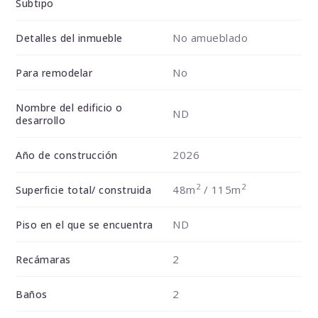
Subtipo
No amueblado
Detalles del inmueble
No
Para remodelar
Nombre del edificio o
ND
desarrollo
2026
Año de construcción
2
2
48m
/ 115m
Superficie total/ construida
ND
Piso en el que se encuentra
2
Recámaras
2
Baños