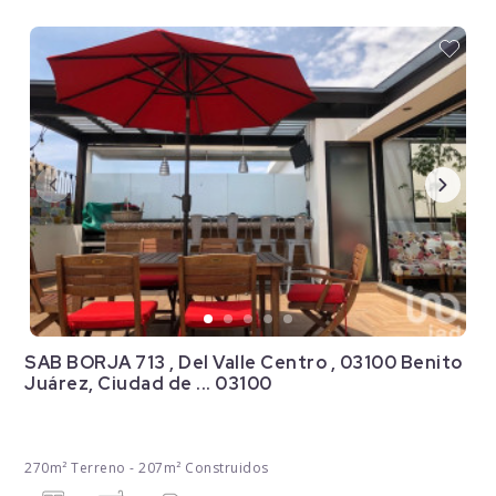
SAB BORJA 713 , Del Valle Centro , 03100 Benito
Juárez, Ciudad de ... 03100
270m² Terreno - 207m² Construidos