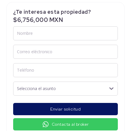
¿Te interesa esta propiedad?
$6,756,000 MXN
Enviar solicitud
Contacta al broker