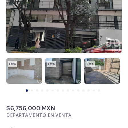
Foto
Foto
Foto
F
$6,756,000 MXN
DEPARTAMENTO EN VENTA