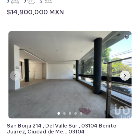
3
3
2
$14,900,000 MXN
San Borja 214 , Del Valle Sur , 03104 Benito
Juárez, Ciudad de Mé... 03104