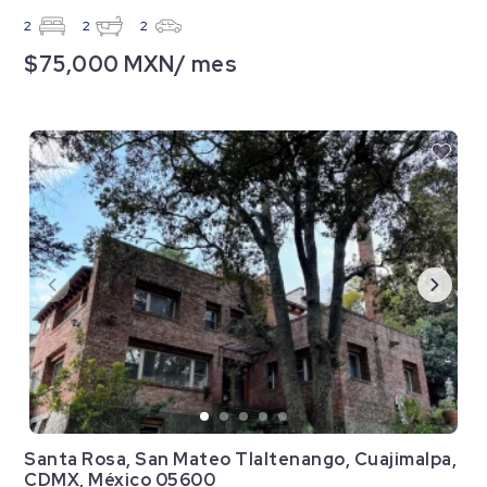
2
2
2
$75,000 MXN/ mes
Santa Rosa, San Mateo Tlaltenango, Cuajimalpa,
CDMX, México 05600