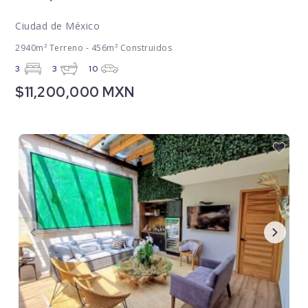
Ciudad de México
2940m² Terreno - 456m² Construidos
3
3
10
$11,200,000 MXN