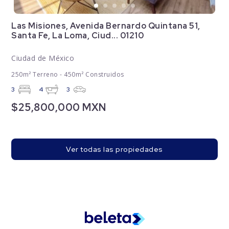
Las Misiones, Avenida Bernardo Quintana 51,
Santa Fe, La Loma, Ciud... 01210
Ciudad de México
250m² Terreno - 450m² Construidos
3
4
3
$25,800,000 MXN
Ver todas las propiedades