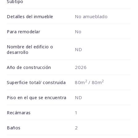
Subtipo
No amueblado
Detalles del inmueble
No
Para remodelar
Nombre del edificio o
ND
desarrollo
2026
Año de construcción
2
2
80m
/ 80m
Superficie total/ construida
ND
Piso en el que se encuentra
1
Recámaras
2
Baños