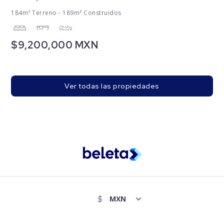
184m² Terreno - 189m² Construidos
$9,200,000 MXN
Ver todas las propiedades