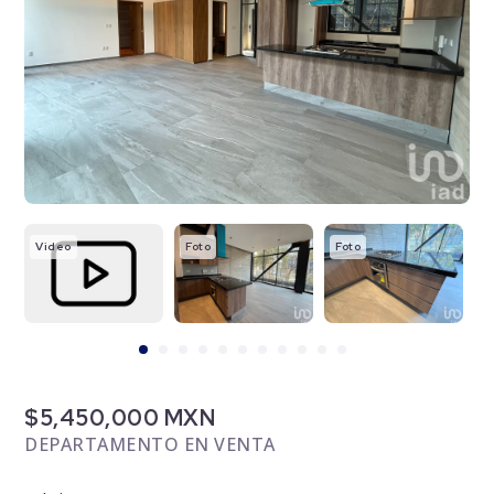
Video
Foto
Foto
F
$5,450,000 MXN
DEPARTAMENTO EN VENTA