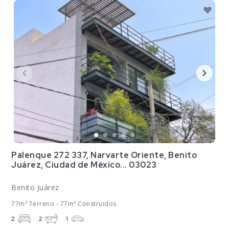
Palenque 272 337, Narvarte Oriente, Benito
Juárez, Ciudad de México... 03023
Benito Juárez
77m² Terreno - 77m² Construidos
2
2
1