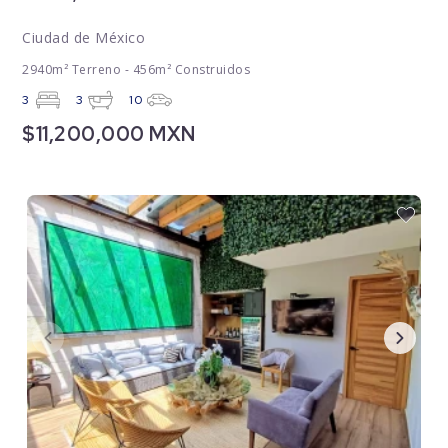
Ciudad de México
2940m² Terreno - 456m² Construidos
3
3
10
$11,200,000 MXN