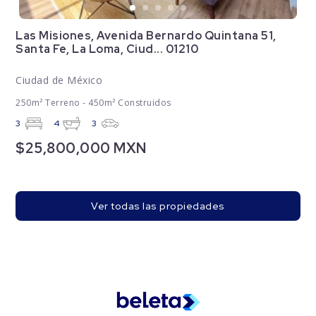
Las Misiones, Avenida Bernardo Quintana 51,
Santa Fe, La Loma, Ciud... 01210
Ciudad de México
250m² Terreno - 450m² Construidos
3
4
3
$25,800,000 MXN
Ver todas las propiedades