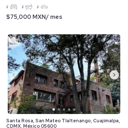
2
2
2
$75,000 MXN/ mes
Santa Rosa, San Mateo Tlaltenango, Cuajimalpa,
CDMX, México 05600