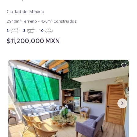
Ciudad de México
2940m² Terreno - 456m² Construidos
3
3
10
$11,200,000 MXN