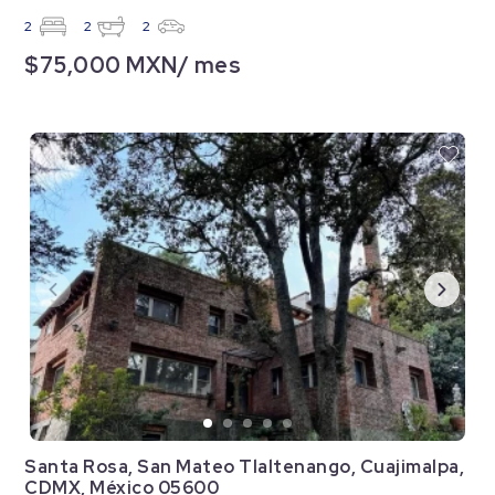
2
2
2
$75,000 MXN/ mes
Santa Rosa, San Mateo Tlaltenango, Cuajimalpa,
CDMX, México 05600