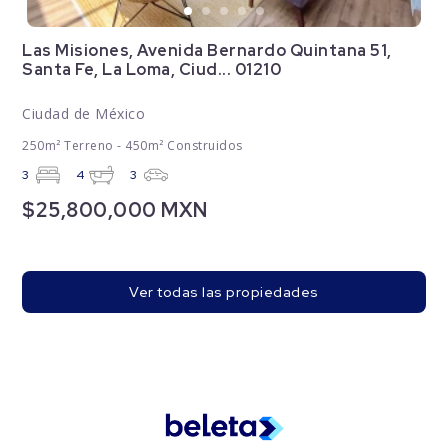
Las Misiones, Avenida Bernardo Quintana 51,
Santa Fe, La Loma, Ciud... 01210
Ciudad de México
250m² Terreno - 450m² Construidos
3
4
3
$25,800,000 MXN
Ver todas las propiedades