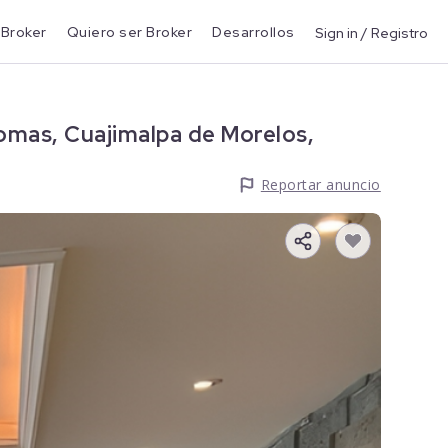
 Broker
Quiero ser Broker
Desarrollos
Sign in / Registro
omas, Cuajimalpa de Morelos,
Reportar anuncio