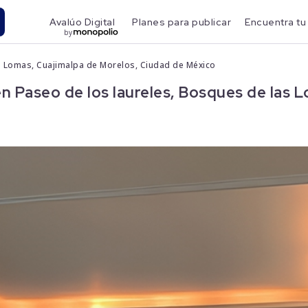
Avalúo Digital
Planes para publicar
Encuentra tu
by
s Lomas, Cuajimalpa de Morelos, Ciudad de México
Paseo de los laureles, Bosques de las L