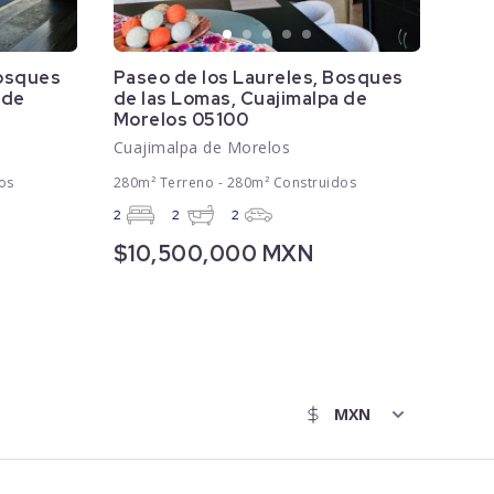
Bosques
Paseo de los Laureles, Bosques
 de
de las Lomas, Cuajimalpa de
Morelos 05100
Cuajimalpa de Morelos
os
280m² Terreno - 280m² Construidos
2
2
2
$10,500,000 MXN