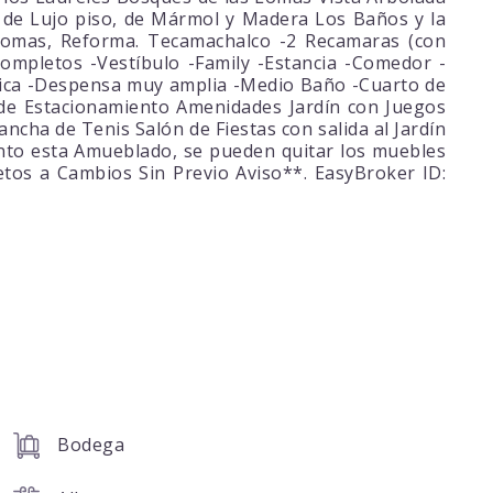
 de Lujo piso, de Mármol y Madera Los Baños y la
rlomas, Reforma. Tecamachalco -2 Recamaras (con
completos -Vestíbulo -Family -Estancia -Comedor -
rica -Despensa muy amplia -Medio Baño -Cuarto de
 de Estacionamiento Amenidades Jardín con Juegos
ncha de Tenis Salón de Fiestas con salida al Jardín
to esta Amueblado, se pueden quitar los muebles
tos a Cambios Sin Previo Aviso**. EasyBroker ID:
Bodega