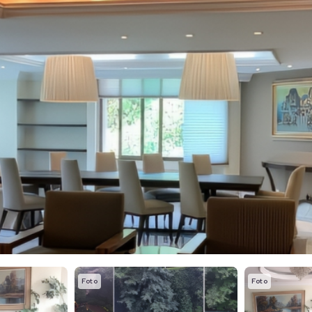
Foto
Foto