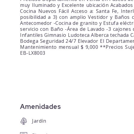
muy Iluminado y Excelente ubicación Acabados
Cocina Nuevos Fácil Acceso a: Santa Fe, Inte
posibilidad a 3) con amplio Vestidor y Baños 
Antecomedor -Cocina de granito y Estufa eléct
servicio con Baño -Área de Lavado -3 cajones
Infantiles Gimnasio Ludoteca Alberca techada Ca
Bodega Seguridad 24/7 Elevador El Departamen
Mantenimiento mensual $ 9,000 **Precios Suje
EB-LX8003
Amenidades
Jardín