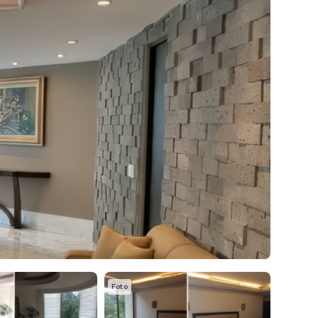
Foto
Foto