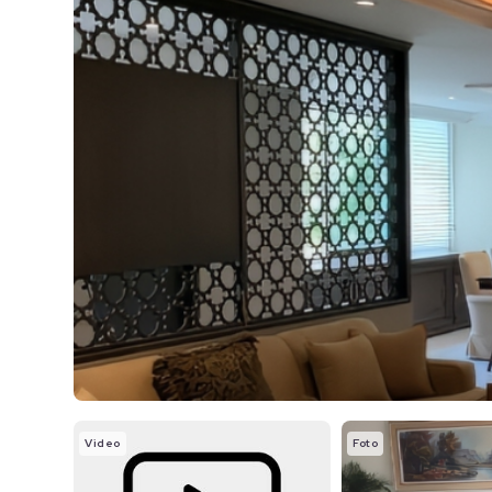
Video
Foto