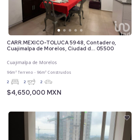
CARR.MEXICO-TOLUCA 5948, Contadero,
Cuajimalpa de Morelos, Ciudad d... 05500
Cuajimalpa de Morelos
96m² Terreno - 96m² Construidos
2
2
2
$4,650,000 MXN