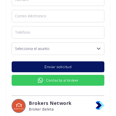
Enviar solicitud
Contacta al broker
Brokers Network
Broker Beleta