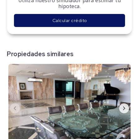
Utiliza nuestro simulador para estimar tu
hipoteca.
Calcular crédito
Propiedades similares