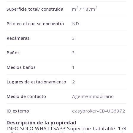
2
2
m
/ 187m
Superficie total/ construida
ND
Piso en el que se encuentra
3
Recámaras
3
Baños
1
Medios baños
2
Lugares de estacionamiento
Agente inmobiliario
Medio de contacto
easybroker-EB-UG6372
ID externo
Descripción de la propiedad
INFO SOLO WHATTSAPP Superficie habitable: 178