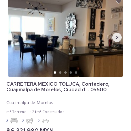
CARRETERA MEXICO TOLUCA, Contadero,
Cuajimalpa de Morelos, Ciudad d... 05500
Cuajimalpa de Morelos
m² Terreno - 121m² Construidos
3
2
2
$6,321,980 MXN