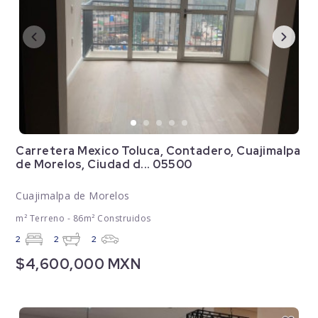
Carretera Mexico Toluca, Contadero, Cuajimalpa
de Morelos, Ciudad d... 05500
Cuajimalpa de Morelos
m² Terreno - 86m² Construidos
2
2
2
$4,600,000 MXN