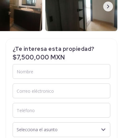
¿Te interesa esta propiedad?
$7,500,000 MXN