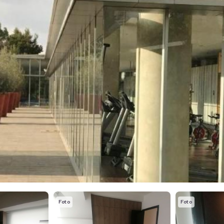
Foto
Foto