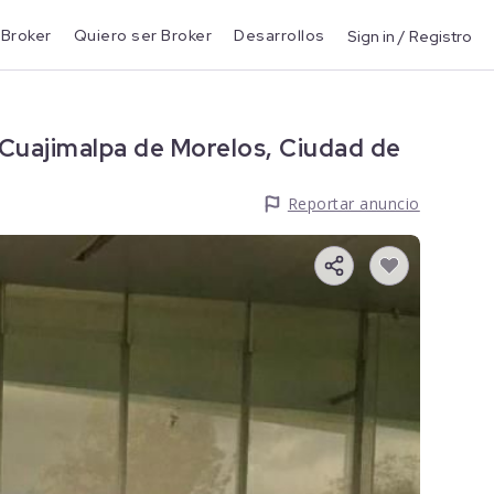
 Broker
Quiero ser Broker
Desarrollos
Sign in / Registro
uajimalpa de Morelos, Ciudad de
Reportar anuncio