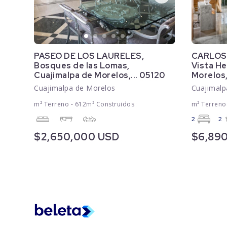
PASEO DE LOS LAURELES,
CARLOS
Bosques de las Lomas,
Vista He
Cuajimalpa de Morelos,... 05120
Morelos,
Cuajimalpa de Morelos
Cuajimalp
m² Terreno - 612m² Construidos
m² Terreno
2
2
$2,650,000 USD
$6,89