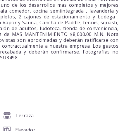
uno de los desarrollos mas completos y mejores
la comedor, cocina semiintegrada , lavandería y
pletos, 2 cajones de estacionamiento y bodega .
n Vapor y Sauna, Cancha de Paddle, tennis, squash,
alón de adultos, ludoteca, tienda de conveniencia,
oras de MAS MANTENIMIENTO $8,000.00 M.N. Nota
ovistas son aproximadas y deberán ratificarse con
 contractualmente a nuestra empresa. Los gastos
 recabada y deberán confirmarse. Fotografías no
B-SU3498
Terraza
Elevador