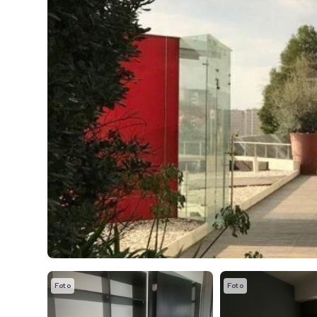
Foto
Foto