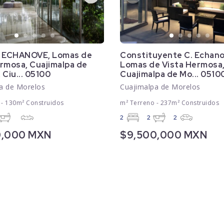
 ECHANOVE, Lomas de
Constituyente C. Echano
rmosa, Cuajimalpa de
Lomas de Vista Hermosa
 Ciu... 05100
Cuajimalpa de Mo... 0510
a de Morelos
Cuajimalpa de Morelos
 - 130m² Construidos
m² Terreno - 237m² Construidos
2
2
2
0,000 MXN
$9,500,000 MXN