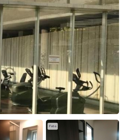
Foto
Foto