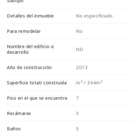
Subtipo
No especificado
Detalles del inmueble
No
Para remodelar
Nombre del edificio o
ND
desarrollo
2013
Año de construcción
2
2
m
/ 344m
Superficie total/ construida
7
Piso en el que se encuentra
3
Recámaras
3
Baños