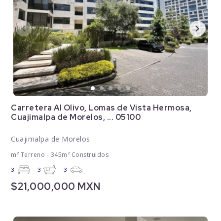
Carretera Al Olivo, Lomas de Vista Hermosa,
Cuajimalpa de Morelos, ... 05100
Cuajimalpa de Morelos
m² Terreno - 345m² Construidos
3
3
3
$21,000,000 MXN