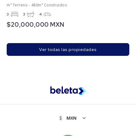
m² Terreno - 480m² Construidos
3
3
4
$20,000,000 MXN
Ver todas las propiedades