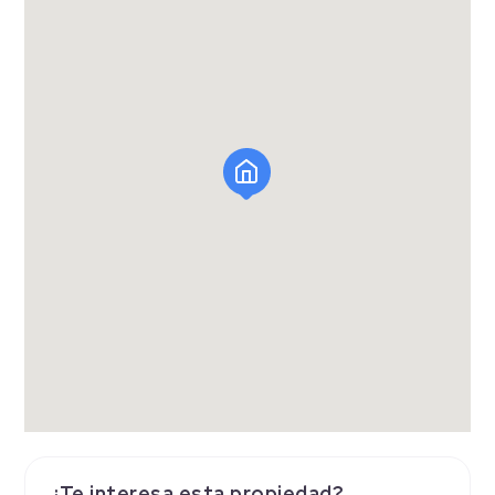
¿Te interesa esta propiedad?