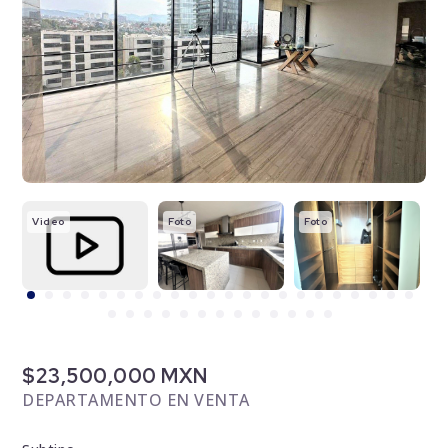
Video
Foto
Foto
F
$23,500,000 MXN
DEPARTAMENTO EN VENTA