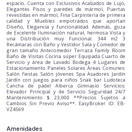
espacio. Cuenta con Exclusivos Acabados de Lujo,
Elegantes Pisos y paredes de mármol, Puertas
revestidas en mármol, Fina Carpintería de primera
calidad y Muebles empotrados que aportan
Diseño, Elegancia y funcionalidad. Además, goza
de Excelente Iluminación natural, hermosa Vista y
una Distribución muy Funcional. 344 m2 3
Recámaras con Baño y Vestidor Sala y Comedor de
gran tamaño Antecomedor Terraza Family Room
Baño de Visitas Cocina súper Equipada Cuarto de
Servicio y área de Lavado Bodega 4 Lugares de
Estacionamiento Paneles Solares Áreas Comunes:
Salón fiestas Salón jóvenes Spa Asadores Jardín
Jardín con juegos para niños Snak bar Ludoteca
Cancha de pádel Alberca Gimnasio Servicios:
Elevador Principal y de Servicio Seguridad 24/7
Mantenimiento $ 23,000 **Precios Sujetos a
Cambios Sin Previo Aviso**. EasyBroker ID: EB-
VZ4569
Amenidades