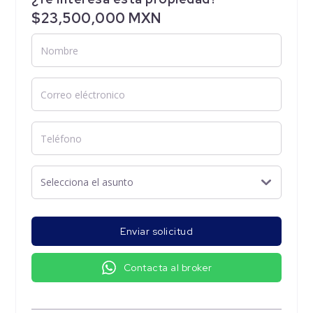
$23,500,000 MXN
Enviar solicitud
Contacta al broker