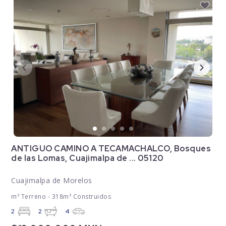
ANTIGUO CAMINO A TECAMACHALCO, Bosques
de las Lomas, Cuajimalpa de ... 05120
Cuajimalpa de Morelos
m² Terreno - 318m² Construidos
2
2
4