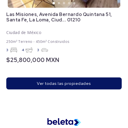
Las Misiones, Avenida Bernardo Quintana 51,
Santa Fe, La Loma, Ciud... 01210
Ciudad de México
250m² Terreno - 450m² Construidos
3
4
3
$25,800,000 MXN
Ver todas las propiedades