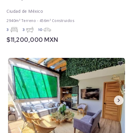
Ciudad de México
2940m² Terreno - 456m² Construidos
3
3
10
$11,200,000 MXN