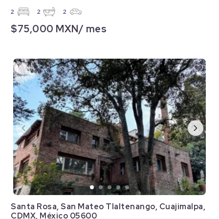
2
2
2
$75,000 MXN/ mes
Santa Rosa, San Mateo Tlaltenango, Cuajimalpa,
CDMX, México 05600