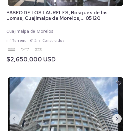
PASEO DE LOS LAURELES, Bosques de las
Lomas, Cuajimalpa de Morelos,... 05120
Cuajimalpa de Morelos
m² Terreno - 612m² Construidos
$2,650,000 USD