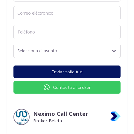
Enviar solicitud
Contacta al broker
Neximo Call Center
Broker Beleta