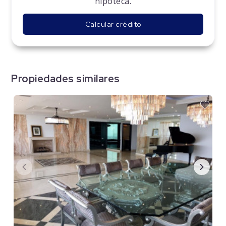
hipoteca.
Calcular crédito
Propiedades similares