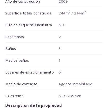
2009
Año de construcción
2
2
244m
/ 244m
Superficie total/ construida
ND
Piso en el que se encuentra
2
Recámaras
3
Baños
1
Medios baños
6
Lugares de estacionamiento
Agente inmobiliario
Medio de contacto
NEX-299628
ID externo
Descripción de la propiedad