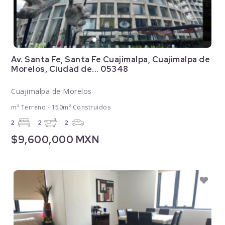
Av. Santa Fe, Santa Fe Cuajimalpa, Cuajimalpa de
Morelos, Ciudad de... 05348
Cuajimalpa de Morelos
m² Terreno - 150m² Construidos
2
2
2
$9,600,000 MXN