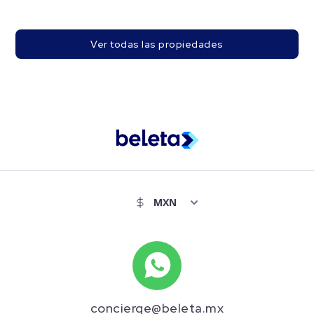
Ver todas las propiedades
concierge@beleta.mx