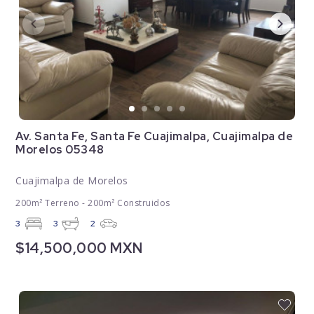
Av. Santa Fe, Santa Fe Cuajimalpa, Cuajimalpa de
Morelos 05348
Cuajimalpa de Morelos
200m² Terreno - 200m² Construidos
3
3
2
$14,500,000 MXN