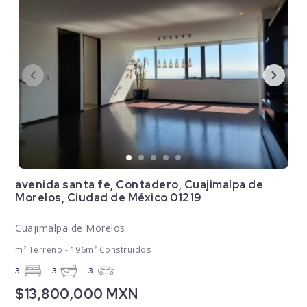
avenida santa fe, Contadero, Cuajimalpa de
Morelos, Ciudad de México 01219
Cuajimalpa de Morelos
m² Terreno - 196m² Construidos
3
3
3
$13,800,000 MXN