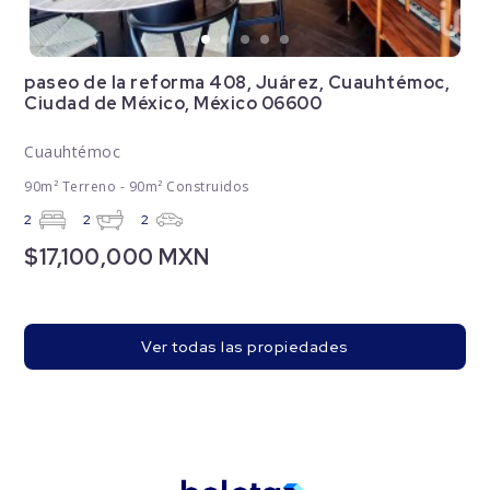
paseo de la reforma 408, Juárez, Cuauhtémoc,
Ciudad de México, México 06600
Cuauhtémoc
90m² Terreno - 90m² Construidos
2
2
2
$17,100,000 MXN
Ver todas las propiedades