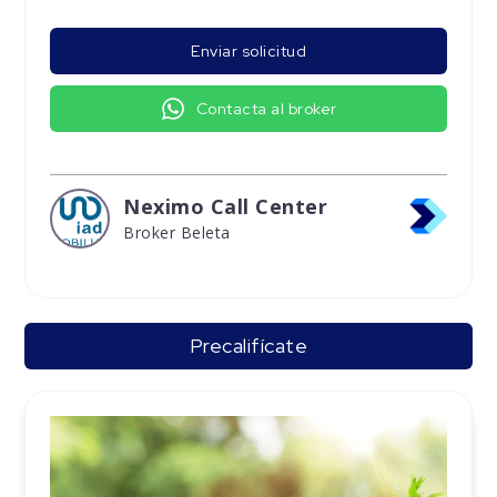
Enviar solicitud
Contacta al broker
Neximo Call Center
Broker Beleta
Precalifícate