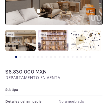
Foto
Foto
Foto
F
$8,830,000 MXN
DEPARTAMENTO EN VENTA
Subtipo
No amueblado
Detalles del inmueble