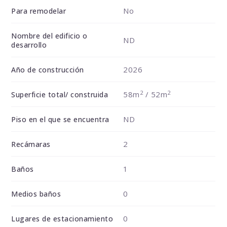
No
Para remodelar
Nombre del edificio o
ND
desarrollo
2026
Año de construcción
2
2
58m
/ 52m
Superficie total/ construida
ND
Piso en el que se encuentra
2
Recámaras
1
Baños
0
Medios baños
0
Lugares de estacionamiento