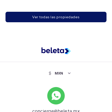
Ver todas las propiedades
concierge@beleta.mx