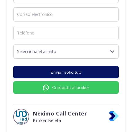
Enviar solicitud
Contacta al broker
Neximo Call Center
Broker Beleta