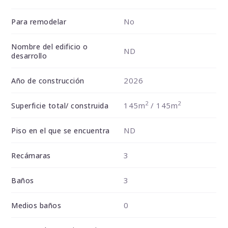
No
Para remodelar
Nombre del edificio o
ND
desarrollo
2026
Año de construcción
2
2
145m
/ 145m
Superficie total/ construida
ND
Piso en el que se encuentra
3
Recámaras
3
Baños
0
Medios baños