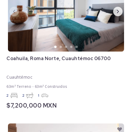
Coahuila, Roma Norte, Cuauhtémoc 06700
Cuauhtémoc
63m² Terreno - 63m² Construidos
2
2
1
$7,200,000 MXN