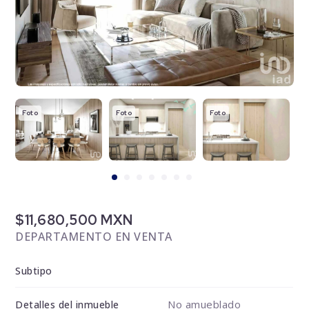
Foto
Foto
Foto
F
$11,680,500 MXN
DEPARTAMENTO EN VENTA
Subtipo
No amueblado
Detalles del inmueble