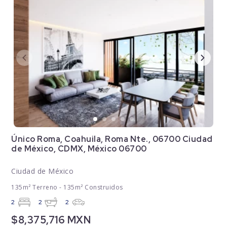
Único Roma, Coahuila, Roma Nte., 06700 Ciudad
de México, CDMX, México 06700
Ciudad de México
135m² Terreno - 135m² Construidos
2
2
2
$8,375,716 MXN