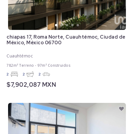
chiapas 17, Roma Norte, Cuauhtémoc, Ciudad de
México, México 06700
Cuauhtémoc
782m² Terreno - 97m² Construidos
2
2
2
$7,902,087 MXN